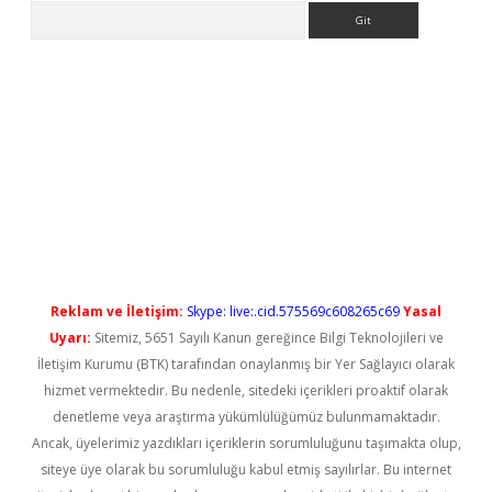
Arama
etci
Reklam ve İletişim:
Skype: live:.cid.575569c608265c69
Yasal
Uyarı:
Sitemiz, 5651 Sayılı Kanun gereğince Bilgi Teknolojileri ve
İletişim Kurumu (BTK) tarafından onaylanmış bir Yer Sağlayıcı olarak
hizmet vermektedir. Bu nedenle, sitedeki içerikleri proaktif olarak
denetleme veya araştırma yükümlülüğümüz bulunmamaktadır.
Ancak, üyelerimiz yazdıkları içeriklerin sorumluluğunu taşımakta olup,
siteye üye olarak bu sorumluluğu kabul etmiş sayılırlar. Bu internet