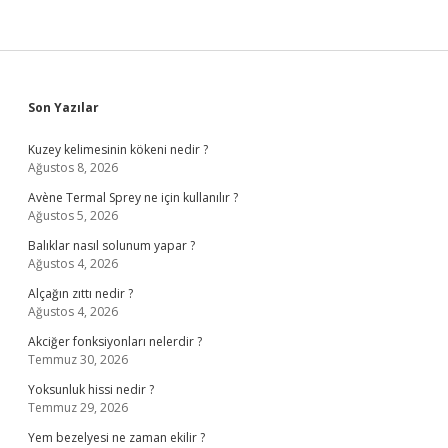
Sidebar
Son Yazılar
Kuzey kelimesinin kökeni nedir ?
Ağustos 8, 2026
Avène Termal Sprey ne için kullanılır ?
Ağustos 5, 2026
Balıklar nasıl solunum yapar ?
Ağustos 4, 2026
Alçağın zıttı nedir ?
Ağustos 4, 2026
Akciğer fonksiyonları nelerdir ?
Temmuz 30, 2026
Yoksunluk hissi nedir ?
Temmuz 29, 2026
Yem bezelyesi ne zaman ekilir ?