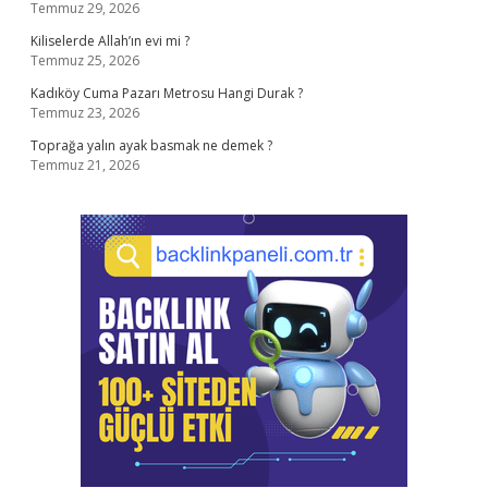
Temmuz 29, 2026
Kiliselerde Allah’ın evi mi ?
Temmuz 25, 2026
Kadıköy Cuma Pazarı Metrosu Hangi Durak ?
Temmuz 23, 2026
Toprağa yalın ayak basmak ne demek ?
Temmuz 21, 2026