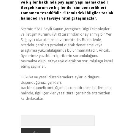
ve kişiler hakkında paylaşım yapılmamaktadır.
Gerçek kurum ve kişiler ile isim benzerlikleri
tamamen tesadüfidir. Sitemizdeki bilgiler taslak
halindedir ve tavsiye niteliği taşımazlar.
Sitemiz, 5651 Sayılı Kanun gereğince Bilgi Teknolojileri
ve İletişim Kurumu (BTK) tarafından onaylanmış bir Yer
Sağlayıcı olarak hizmet vermektedir. Bu nedenle,
sitedeki içerikleri proaktif olarak denetleme veya
araştırma yükümlülüğümüz bulunmamaktadır. Ancak,
üyelerimiz yazdıkları içeriklerin sorumluluğunu
taşımakta olup, siteye üye olarak bu sorumluluğu kabul
etmiş sayılırlar.
Hukuka ve yasal düzenlemelere aykırı olduğunu
düşündüğünüz içerikleri,
backlinkpanelicomtr@gmail.com
adresine bildirmeniz
halinde, ilgili içerikler yasal süre içerisinde sitemizden
kaldırılacaktır.
Arama