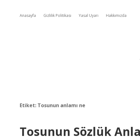
Anasayfa
Gizlilik Politikası
Yasal Uyarı
Hakkımızda
Etiket:
Tosunun anlamı ne
Tosunun Sözlük Anl