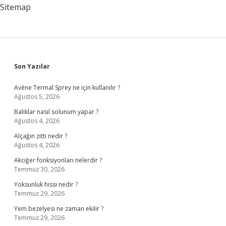
Sitemap
Sidebar
Son Yazılar
Avène Termal Sprey ne için kullanılır ?
Ağustos 5, 2026
Balıklar nasıl solunum yapar ?
Ağustos 4, 2026
Alçağın zıttı nedir ?
Ağustos 4, 2026
Akciğer fonksiyonları nelerdir ?
Temmuz 30, 2026
Yoksunluk hissi nedir ?
Temmuz 29, 2026
Yem bezelyesi ne zaman ekilir ?
Temmuz 29, 2026