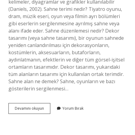
kelimeler, diyagramlar ve grafikler kullanılabilir
(Daniels, 2002). Sahne terimi nedir? Tiyatro oyunu,
dram, müzik eseri, oyun veya filmin ayrı bölümleri
gibi eserlerin sergilenmesine ayrılmış sahne veya
alanı ifade eder. Sahne düzenlemesi nedir? Dekor
tasarımı (veya sahne tasarımı), bir oyunun sahnede
yeniden canlandırılması için dekorasyonların,
kostümlerin, aksesuarların, butaforların,
aydınlatmanın, efektlerin ve diğer tüm görsel-işitsel
ortamların tasarımıdır. Dekor tasarımı, yukarıdaki
tüm alanların tasarımı için kullanılan ortak terimdir.
Sahne alan ne demek? Sahne, oyunların ve bazı
gösterilerin sergilenmesi…
Sahne
Devamını okuyun
Yorum Bırak
Dengesi
Nedir