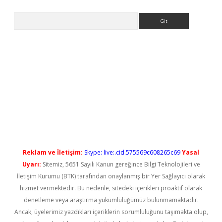
Arama
etci
Reklam ve İletişim:
Skype: live:.cid.575569c608265c69
Yasal
Uyarı:
Sitemiz, 5651 Sayılı Kanun gereğince Bilgi Teknolojileri ve
İletişim Kurumu (BTK) tarafından onaylanmış bir Yer Sağlayıcı olarak
hizmet vermektedir. Bu nedenle, sitedeki içerikleri proaktif olarak
denetleme veya araştırma yükümlülüğümüz bulunmamaktadır.
Ancak, üyelerimiz yazdıkları içeriklerin sorumluluğunu taşımakta olup,