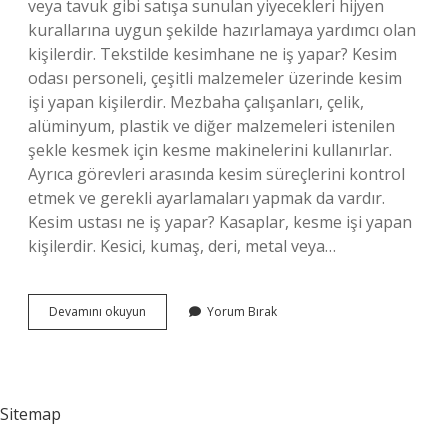
veya tavuk gibi satışa sunulan yiyecekleri hijyen
kurallarına uygun şekilde hazırlamaya yardımcı olan
kişilerdir. Tekstilde kesimhane ne iş yapar? Kesim
odası personeli, çeşitli malzemeler üzerinde kesim
işi yapan kişilerdir. Mezbaha çalışanları, çelik,
alüminyum, plastik ve diğer malzemeleri istenilen
şekle kesmek için kesme makinelerini kullanırlar.
Ayrıca görevleri arasında kesim süreçlerini kontrol
etmek ve gerekli ayarlamaları yapmak da vardır.
Kesim ustası ne iş yapar? Kasaplar, kesme işi yapan
kişilerdir. Kesici, kumaş, deri, metal veya…
Kesimhane
Devamını okuyun
Yorum Bırak
Ne
Iş
Yapar
Sitemap