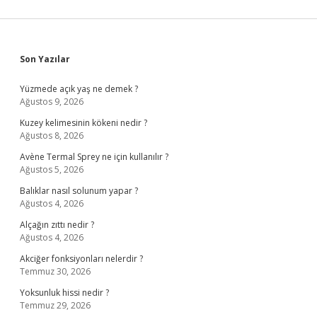
Sidebar
Son Yazılar
Yüzmede açık yaş ne demek ?
Ağustos 9, 2026
Kuzey kelimesinin kökeni nedir ?
Ağustos 8, 2026
Avène Termal Sprey ne için kullanılır ?
Ağustos 5, 2026
Balıklar nasıl solunum yapar ?
Ağustos 4, 2026
Alçağın zıttı nedir ?
Ağustos 4, 2026
Akciğer fonksiyonları nelerdir ?
Temmuz 30, 2026
Yoksunluk hissi nedir ?
Temmuz 29, 2026