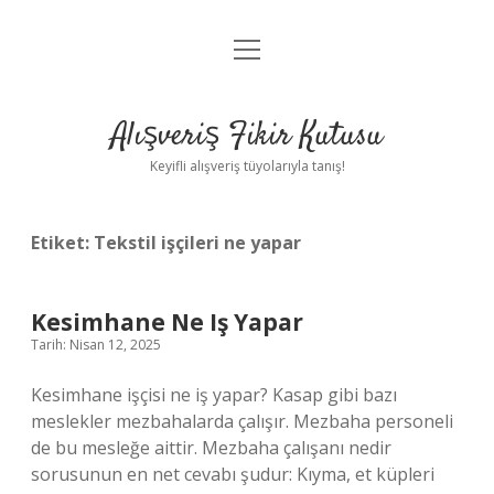
menüyü
Anasayfa
aç
Gizlilik Politikası
Alışveriş Fikir Kutusu
Yasal Uyarı
Keyifli alışveriş tüyolarıyla tanış!
Hakkımızda
Etiket:
Tekstil işçileri ne yapar
Kesimhane Ne Iş Yapar
Tarih: Nisan 12, 2025
Kesimhane işçisi ne iş yapar? Kasap gibi bazı
meslekler mezbahalarda çalışır. Mezbaha personeli
de bu mesleğe aittir. Mezbaha çalışanı nedir
sorusunun en net cevabı şudur: Kıyma, et küpleri