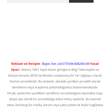
tci
Reklam ve İletişim:
Skype: live:.cid.575569c608265c69
Yasal
Uyarı:
Sitemiz, 5651 Sayılı Kanun gereğince Bilgi Teknolojileri ve
İletişim Kurumu (BTK) tarafından onaylanmış bir Yer Sağlayıcı olarak
hizmet vermektedir. Bu nedenle, sitedeki içerikleri proaktif olarak
denetleme veya araştırma yükümlülüğümüz bulunmamaktadır.
Ancak, üyelerimiz yazdıkları içeriklerin sorumluluğunu taşımakta olup,
siteye üye olarak bu sorumluluğu kabul etmiş sayılırlar. Bu internet
sitesi, herhangi bir marka, kurum veya şahıs şirketi ile hiçbir bağlantısı