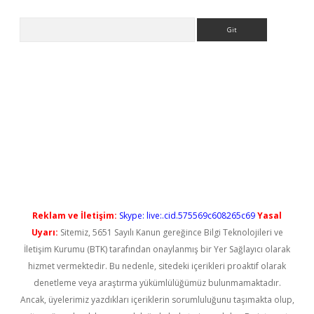
Arama
tci
Reklam ve İletişim:
Skype: live:.cid.575569c608265c69
Yasal
Uyarı:
Sitemiz, 5651 Sayılı Kanun gereğince Bilgi Teknolojileri ve
İletişim Kurumu (BTK) tarafından onaylanmış bir Yer Sağlayıcı olarak
hizmet vermektedir. Bu nedenle, sitedeki içerikleri proaktif olarak
denetleme veya araştırma yükümlülüğümüz bulunmamaktadır.
Ancak, üyelerimiz yazdıkları içeriklerin sorumluluğunu taşımakta olup,