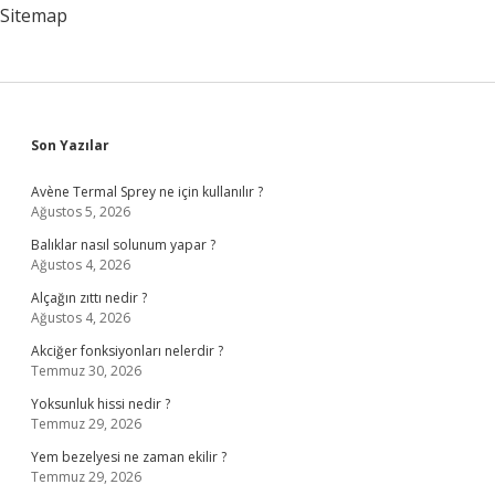
Sitemap
Sidebar
Son Yazılar
Avène Termal Sprey ne için kullanılır ?
Ağustos 5, 2026
Balıklar nasıl solunum yapar ?
Ağustos 4, 2026
Alçağın zıttı nedir ?
Ağustos 4, 2026
Akciğer fonksiyonları nelerdir ?
Temmuz 30, 2026
Yoksunluk hissi nedir ?
Temmuz 29, 2026
Yem bezelyesi ne zaman ekilir ?
Temmuz 29, 2026