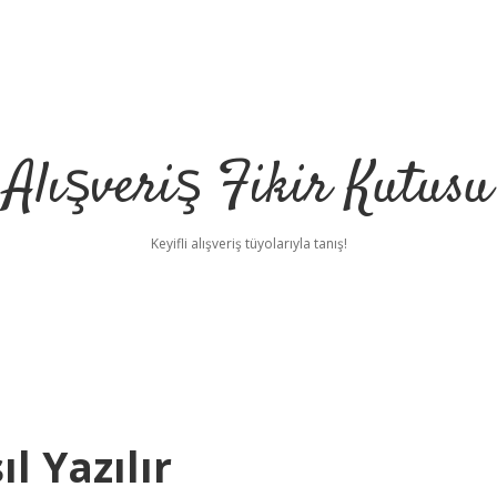
Alışveriş Fikir Kutusu
Keyifli alışveriş tüyolarıyla tanış!
l Yazılır