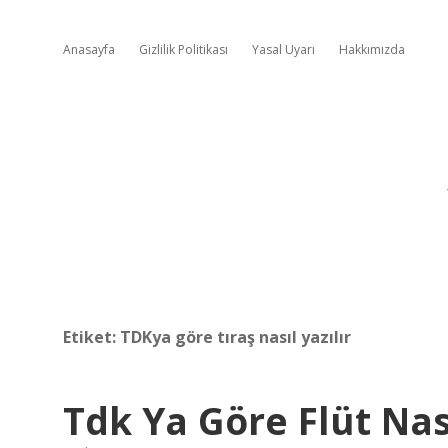
Anasayfa
Gizlilik Politikası
Yasal Uyarı
Hakkımızda
Etiket:
TDKya göre tıraş nasıl yazılır
Tdk Ya Göre Flüt Nası