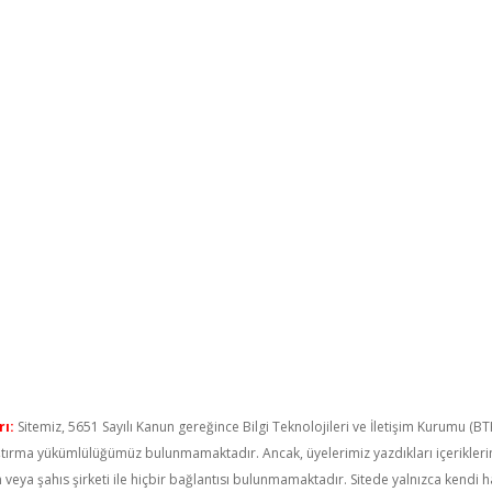
ı:
Sitemiz, 5651 Sayılı Kanun gereğince Bilgi Teknolojileri ve İletişim Kurumu (B
raştırma yükümlülüğümüz bulunmamaktadır. Ancak, üyelerimiz yazdıkları içerikler
um veya şahıs şirketi ile hiçbir bağlantısı bulunmamaktadır. Sitede yalnızca kendi 