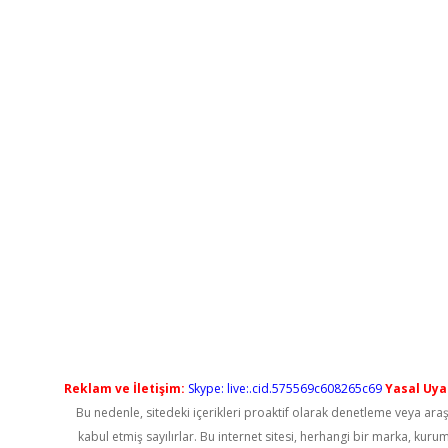
Reklam ve İletişim:
Skype: live:.cid.575569c608265c69
Yasal Uyar
Bu nedenle, sitedeki içerikleri proaktif olarak denetleme veya a
kabul etmiş sayılırlar. Bu internet sitesi, herhangi bir marka, kur