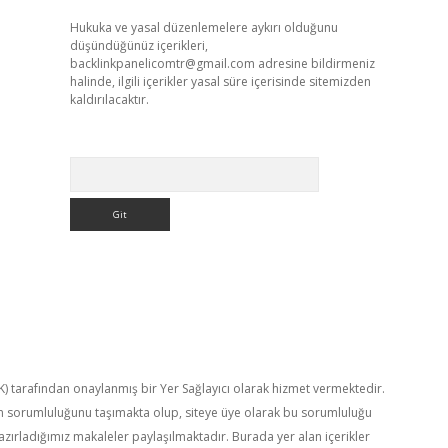
Hukuka ve yasal düzenlemelere aykırı olduğunu
düşündüğünüz içerikleri,
backlinkpanelicomtr@gmail.com
adresine bildirmeniz
halinde, ilgili içerikler yasal süre içerisinde sitemizden
kaldırılacaktır.
Arama
TK) tarafından onaylanmış bir Yer Sağlayıcı olarak hizmet vermektedir.
in sorumluluğunu taşımakta olup, siteye üye olarak bu sorumluluğu
hazırladığımız makaleler paylaşılmaktadır. Burada yer alan içerikler