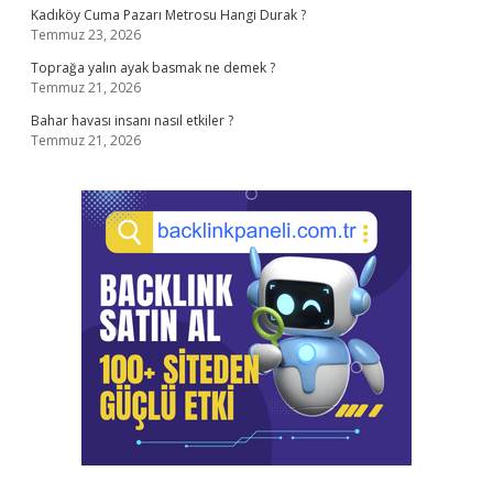
Kadıköy Cuma Pazarı Metrosu Hangi Durak ?
Temmuz 23, 2026
Toprağa yalın ayak basmak ne demek ?
Temmuz 21, 2026
Bahar havası insanı nasıl etkiler ?
Temmuz 21, 2026