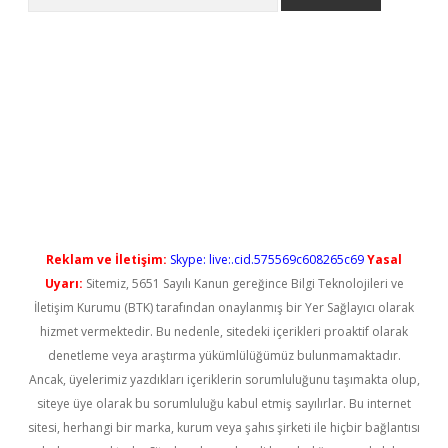
etci
Reklam ve İletişim:
Skype: live:.cid.575569c608265c69
Yasal
Uyarı:
Sitemiz, 5651 Sayılı Kanun gereğince Bilgi Teknolojileri ve
İletişim Kurumu (BTK) tarafından onaylanmış bir Yer Sağlayıcı olarak
hizmet vermektedir. Bu nedenle, sitedeki içerikleri proaktif olarak
denetleme veya araştırma yükümlülüğümüz bulunmamaktadır.
Ancak, üyelerimiz yazdıkları içeriklerin sorumluluğunu taşımakta olup,
siteye üye olarak bu sorumluluğu kabul etmiş sayılırlar. Bu internet
sitesi, herhangi bir marka, kurum veya şahıs şirketi ile hiçbir bağlantısı