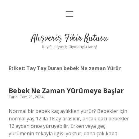
menüyü
Anasayfa
aç
Gizlilik Politikası
Alışveriş Fikir Kutusu
Yasal Uyarı
Keyifli alışveriş tüyolarıyla tanış!
Hakkımızda
Etiket:
Tay Tay Duran bebek Ne zaman Yürür
Bebek Ne Zaman Yürümeye Başlar
Tarih: Ekim 21, 2024
Normal bir bebek kaç aylıkken yürür? Bebekler için
normal yaş 12 ila 18 ay arasıdır, ancak bazı bebekler
12 aydan önce yürüyebilir. Erken veya geç
yürümenin zekayla ilgisi yoktur, daha çok kaba