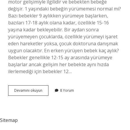
motor gelişimiyle ilgilidir ve bebekten bebeğe
değişir. 1 yaşındaki bebeğin yürümemesi normal mi?
Bazı bebekler 9 aylıkken yürümeye başlarken,
bazıları 17-18 aylık olana kadar, özellikle 15-16
yaşına kadar bekleyebilir. Bir aydan sonra
yürüyemeyen çocuklarda, özellikle yürümeyi işaret
eden hareketler yoksa, çocuk doktoruna danışmak
uygun olacaktır. En erken yürüyen bebek kaç aylık?
Bebekler genellikle 12-15 ay arasında yürümeye
başlarlar ancak gelişim her bebekte aynı hızda
ilerlemediği için bebekler 12…
Bebek
Devamını okuyun
8 Yorum
Ne
Zaman
Yürümeye
Başlar
Sitemap