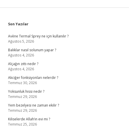
Sidebar
Son Yazılar
Avène Termal Sprey ne için kullanılır ?
Ağustos 5, 2026
Balıklar nasıl solunum yapar ?
Ağustos 4, 2026
Alçağın zıttı nedir ?
Ağustos 4, 2026
Akciğer fonksiyonları nelerdir ?
Temmuz 30, 2026
Yoksunluk hissi nedir ?
Temmuz 29, 2026
Yem bezelyesi ne zaman ekilir ?
Temmuz 29, 2026
Kiliselerde Allah’ın evi mi ?
Temmuz 25, 2026