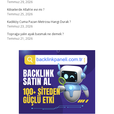
Temmuz 29, 2026
Kiliselerde Allah’ın evi mi ?
Temmuz 25, 2026
Kadıköy Cuma Pazarı Metrosu Hangi Durak ?
Temmuz 23, 2026
Toprağa yalın ayak basmak ne demek ?
Temmuz 21, 2026