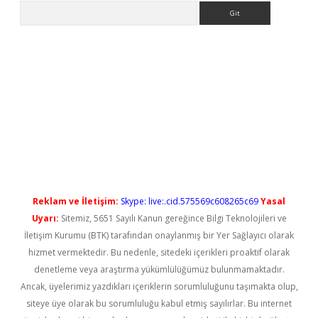
Arama
etci
Reklam ve İletişim:
Skype: live:.cid.575569c608265c69
Yasal
Uyarı:
Sitemiz, 5651 Sayılı Kanun gereğince Bilgi Teknolojileri ve
İletişim Kurumu (BTK) tarafından onaylanmış bir Yer Sağlayıcı olarak
hizmet vermektedir. Bu nedenle, sitedeki içerikleri proaktif olarak
denetleme veya araştırma yükümlülüğümüz bulunmamaktadır.
Ancak, üyelerimiz yazdıkları içeriklerin sorumluluğunu taşımakta olup,
siteye üye olarak bu sorumluluğu kabul etmiş sayılırlar. Bu internet