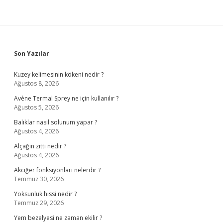
Sidebar
Son Yazılar
Kuzey kelimesinin kökeni nedir ?
Ağustos 8, 2026
Avène Termal Sprey ne için kullanılır ?
Ağustos 5, 2026
Balıklar nasıl solunum yapar ?
Ağustos 4, 2026
Alçağın zıttı nedir ?
Ağustos 4, 2026
Akciğer fonksiyonları nelerdir ?
Temmuz 30, 2026
Yoksunluk hissi nedir ?
Temmuz 29, 2026
Yem bezelyesi ne zaman ekilir ?