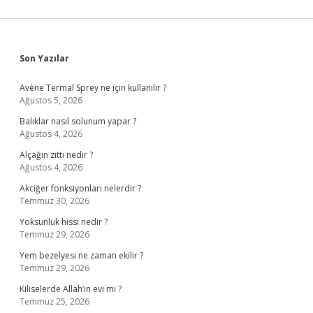
Sidebar
Son Yazılar
Avène Termal Sprey ne için kullanılır ?
Ağustos 5, 2026
Balıklar nasıl solunum yapar ?
Ağustos 4, 2026
Alçağın zıttı nedir ?
Ağustos 4, 2026
Akciğer fonksiyonları nelerdir ?
Temmuz 30, 2026
Yoksunluk hissi nedir ?
Temmuz 29, 2026
Yem bezelyesi ne zaman ekilir ?
Temmuz 29, 2026
Kiliselerde Allah’ın evi mi ?
Temmuz 25, 2026