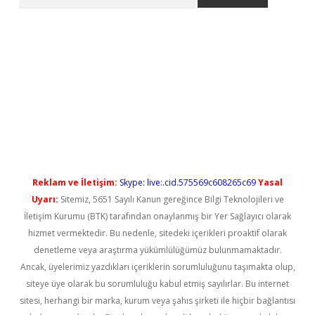
etci
Reklam ve İletişim:
Skype: live:.cid.575569c608265c69
Yasal
Uyarı:
Sitemiz, 5651 Sayılı Kanun gereğince Bilgi Teknolojileri ve
İletişim Kurumu (BTK) tarafından onaylanmış bir Yer Sağlayıcı olarak
hizmet vermektedir. Bu nedenle, sitedeki içerikleri proaktif olarak
denetleme veya araştırma yükümlülüğümüz bulunmamaktadır.
Ancak, üyelerimiz yazdıkları içeriklerin sorumluluğunu taşımakta olup,
siteye üye olarak bu sorumluluğu kabul etmiş sayılırlar. Bu internet
sitesi, herhangi bir marka, kurum veya şahıs şirketi ile hiçbir bağlantısı