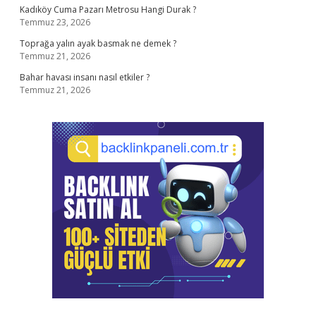
Kadıköy Cuma Pazarı Metrosu Hangi Durak ?
Temmuz 23, 2026
Toprağa yalın ayak basmak ne demek ?
Temmuz 21, 2026
Bahar havası insanı nasıl etkiler ?
Temmuz 21, 2026