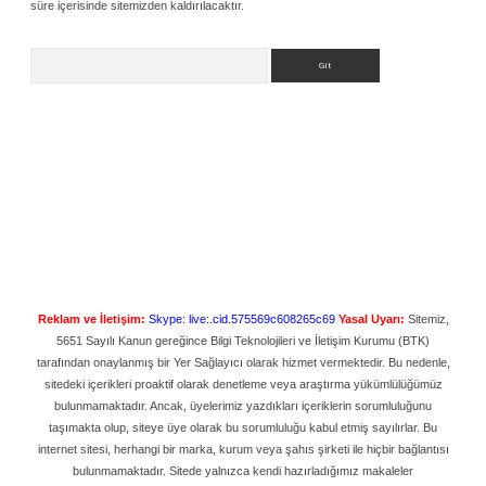
süre içerisinde sitemizden kaldırılacaktır.
Arama
Reklam ve İletişim:
Skype: live:.cid.575569c608265c69
Yasal Uyarı:
Sitemiz,
5651 Sayılı Kanun gereğince Bilgi Teknolojileri ve İletişim Kurumu (BTK)
tarafından onaylanmış bir Yer Sağlayıcı olarak hizmet vermektedir. Bu nedenle,
sitedeki içerikleri proaktif olarak denetleme veya araştırma yükümlülüğümüz
bulunmamaktadır. Ancak, üyelerimiz yazdıkları içeriklerin sorumluluğunu
taşımakta olup, siteye üye olarak bu sorumluluğu kabul etmiş sayılırlar. Bu
internet sitesi, herhangi bir marka, kurum veya şahıs şirketi ile hiçbir bağlantısı
bulunmamaktadır. Sitede yalnızca kendi hazırladığımız makaleler