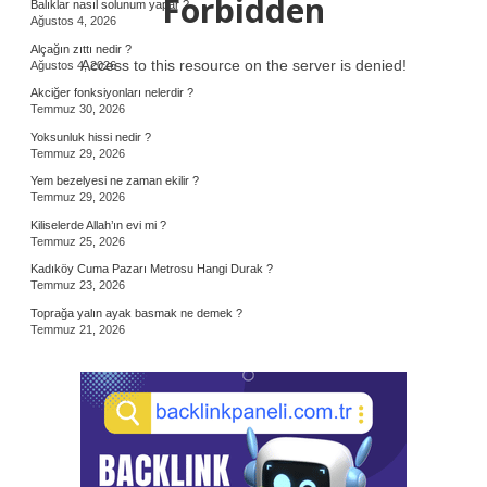
Forbidden
Balıklar nasıl solunum yapar ?
Ağustos 4, 2026
Alçağın zıttı nedir ?
Access to this resource on the server is denied!
Ağustos 4, 2026
Akciğer fonksiyonları nelerdir ?
Temmuz 30, 2026
Yoksunluk hissi nedir ?
Temmuz 29, 2026
Yem bezelyesi ne zaman ekilir ?
Temmuz 29, 2026
Kiliselerde Allah’ın evi mi ?
Temmuz 25, 2026
Kadıköy Cuma Pazarı Metrosu Hangi Durak ?
Temmuz 23, 2026
Toprağa yalın ayak basmak ne demek ?
Temmuz 21, 2026