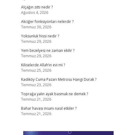
Alçağın zıttı nedir ?
Ağustos 4, 2026
Akciğer fonksiyonları nelerdir ?
Temmuz 30, 2026
Yoksunluk hissi nedir ?
Temmuz 29, 2026
Yem bezelyesi ne zaman ekilir ?
Temmuz 29, 2026
Kiliselerde Allah’ın evi mi ?
Temmuz 25, 2026
Kadıköy Cuma Pazarı Metrosu Hangi Durak ?
Temmuz 23, 2026
Toprağa yalın ayak basmak ne demek ?
Temmuz 21, 2026
Bahar havası insanı nasıl etkiler ?
Temmuz 21, 2026