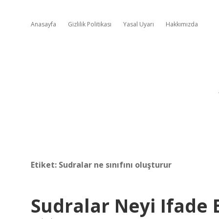
Anasayfa
Gizlilik Politikası
Yasal Uyarı
Hakkımızda
Etiket:
Sudralar ne sınıfını oluşturur
Sudralar Neyi Ifade 