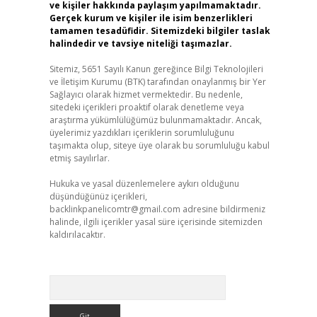
ve kişiler hakkında paylaşım yapılmamaktadır.
Gerçek kurum ve kişiler ile isim benzerlikleri
tamamen tesadüfidir. Sitemizdeki bilgiler taslak
halindedir ve tavsiye niteliği taşımazlar.
Sitemiz, 5651 Sayılı Kanun gereğince Bilgi Teknolojileri
ve İletişim Kurumu (BTK) tarafından onaylanmış bir Yer
Sağlayıcı olarak hizmet vermektedir. Bu nedenle,
sitedeki içerikleri proaktif olarak denetleme veya
araştırma yükümlülüğümüz bulunmamaktadır. Ancak,
üyelerimiz yazdıkları içeriklerin sorumluluğunu
taşımakta olup, siteye üye olarak bu sorumluluğu kabul
etmiş sayılırlar.
Hukuka ve yasal düzenlemelere aykırı olduğunu
düşündüğünüz içerikleri,
backlinkpanelicomtr@gmail.com
adresine bildirmeniz
halinde, ilgili içerikler yasal süre içerisinde sitemizden
kaldırılacaktır.
Arama