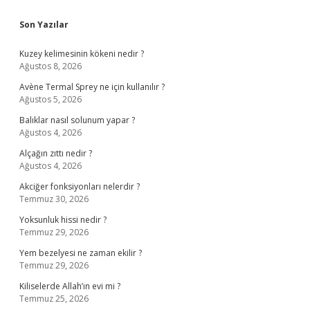
Sidebar
Son Yazılar
Kuzey kelimesinin kökeni nedir ?
Ağustos 8, 2026
Avène Termal Sprey ne için kullanılır ?
Ağustos 5, 2026
Balıklar nasıl solunum yapar ?
Ağustos 4, 2026
Alçağın zıttı nedir ?
Ağustos 4, 2026
Akciğer fonksiyonları nelerdir ?
Temmuz 30, 2026
Yoksunluk hissi nedir ?
Temmuz 29, 2026
Yem bezelyesi ne zaman ekilir ?
Temmuz 29, 2026
Kiliselerde Allah’ın evi mi ?
Temmuz 25, 2026