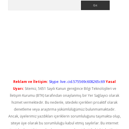
Arama
ci
Reklam ve İletişim:
Skype: live:.cid.575569c608265c69
Yasal
Uyarı:
Sitemiz, 5651 Sayılı Kanun gereğince Bilgi Teknolojileri ve
İletişim Kurumu (BTK) tarafından onaylanmış bir Yer Sağlayıcı olarak
hizmet vermektedir. Bu nedenle, sitedeki içerikleri proaktif olarak
denetleme veya araştırma yükümlülüğümüz bulunmamaktadır.
Ancak, üyelerimiz yazdıkları içeriklerin sorumluluğunu taşımakta olup,
siteye üye olarak bu sorumluluğu kabul etmiş sayılırlar. Bu internet