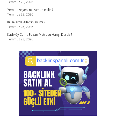
Temmuz 29, 2026
Yem bezelyesi ne zaman ekilir ?
Temmuz 29, 2026
Kiliselerde Allah’ın evi mi ?
Temmuz 25, 2026
Kadıköy Cuma Pazarı Metrosu Hangi Durak ?
Temmuz 23, 2026