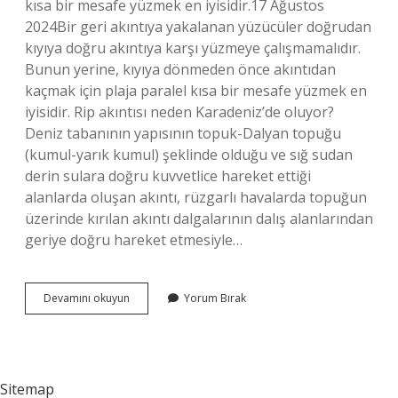
kısa bir mesafe yüzmek en iyisidir.17 Ağustos
2024Bir geri akıntıya yakalanan yüzücüler doğrudan
kıyıya doğru akıntıya karşı yüzmeye çalışmamalıdır.
Bunun yerine, kıyıya dönmeden önce akıntıdan
kaçmak için plaja paralel kısa bir mesafe yüzmek en
iyisidir. Rip akıntısı neden Karadeniz’de oluyor?
Deniz tabanının yapısının topuk-Dalyan topuğu
(kumul-yarık kumul) şeklinde olduğu ve sığ sudan
derin sulara doğru kuvvetlice hareket ettiği
alanlarda oluşan akıntı, rüzgarlı havalarda topuğun
üzerinde kırılan akıntı dalgalarının dalış alanlarından
geriye doğru hareket etmesiyle…
Rip
Devamını okuyun
Yorum Bırak
Akıntısı
Nasıl
Oluşur
Sitemap