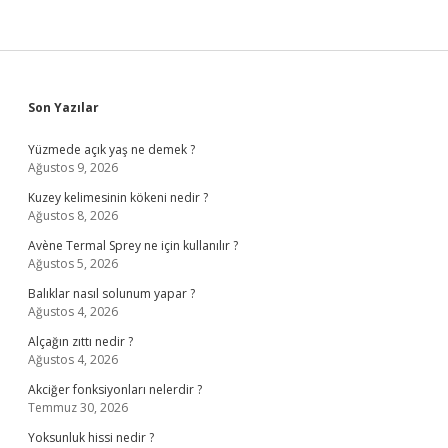
Sidebar
Son Yazılar
Yüzmede açık yaş ne demek ?
Ağustos 9, 2026
Kuzey kelimesinin kökeni nedir ?
Ağustos 8, 2026
Avène Termal Sprey ne için kullanılır ?
Ağustos 5, 2026
Balıklar nasıl solunum yapar ?
Ağustos 4, 2026
Alçağın zıttı nedir ?
Ağustos 4, 2026
Akciğer fonksiyonları nelerdir ?
Temmuz 30, 2026
Yoksunluk hissi nedir ?