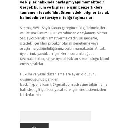
ve kişiler hakkında paylaşım yapılmamaktadır.
Gerçek kurum ve kişiler ile isim benzerlikleri
tamamen tesadüfidir. Sitemizdeki bilgiler taslak
halindedir ve tavsiye niteliği taşımazlar.
Sitemiz, 5651 Sayılı Kanun gereğince Bilgi Teknolojileri
ve İletişim Kurumu (BTK) tarafından onaylanmış bir Yer
Sağlayıcı olarak hizmet vermektedir. Bu nedenle,
sitedeki içerikleri proaktif olarak denetleme veya
araştırma yükümlülüğümüz bulunmamaktadır. Ancak,
üyelerimiz yazdıkları içeriklerin sorumluluğunu
taşımakta olup, siteye üye olarak bu sorumluluğu kabul
etmiş sayılırlar.
Hukuka ve yasal düzenlemelere aykırı olduğunu
düşündüğünüz içerikleri,
backlinkpanelicomtr@gmail.com
adresine bildirmeniz
halinde, ilgili içerikler yasal süre içerisinde sitemizden
kaldırılacaktır.
Arama