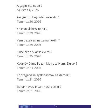
Alçağın zıttı nedir ?
Ağustos 4, 2026
Akciğer fonksiyonları nelerdir ?
Temmuz 30, 2026
Yoksunluk hissi nedir ?
Temmuz 29, 2026
Yem bezelyesi ne zaman ekilir ?
Temmuz 29, 2026
Kiliselerde Allah’ın evi mi ?
Temmuz 25, 2026
Kadıköy Cuma Pazarı Metrosu Hangi Durak ?
Temmuz 23, 2026
Toprağa yalın ayak basmak ne demek ?
Temmuz 21, 2026
Bahar havası insanı nasıl etkiler ?
Temmuz 21, 2026