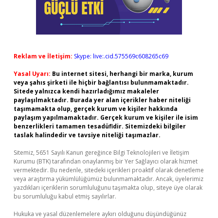
Reklam ve İletişim:
Skype: live:.cid.575569c608265c69
Yasal Uyarı:
Bu internet sitesi, herhangi bir marka, kurum
veya şahıs şirketi ile hiçbir bağlantısı bulunmamaktadır.
Sitede yalnızca kendi hazırladığımız makaleler
paylaşılmaktadır. Burada yer alan içerikler haber niteliği
taşımamakta olup, gerçek kurum ve kişiler hakkında
paylaşım yapılmamaktadır. Gerçek kurum ve kişiler ile isim
benzerlikleri tamamen tesadüfidir. Sitemizdeki bilgiler
taslak halindedir ve tavsiye niteliği taşımazlar.
Sitemiz, 5651 Sayılı Kanun gereğince Bilgi Teknolojileri ve İletişim
Kurumu (BTK) tarafından onaylanmış bir Yer Sağlayıcı olarak hizmet
vermektedir. Bu nedenle, sitedeki içerikleri proaktif olarak denetleme
veya araştırma yükümlülüğümüz bulunmamaktadır. Ancak, üyelerimiz
yazdıkları içeriklerin sorumluluğunu taşımakta olup, siteye üye olarak
bu sorumluluğu kabul etmiş sayılırlar.
Hukuka ve yasal düzenlemelere aykırı olduğunu düşündüğünüz