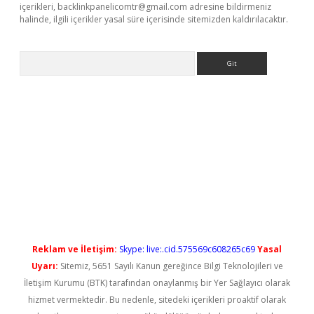
içerikleri,
backlinkpanelicomtr@gmail.com
adresine bildirmeniz
halinde, ilgili içerikler yasal süre içerisinde sitemizden kaldırılacaktır.
Arama
etci
Reklam ve İletişim:
Skype: live:.cid.575569c608265c69
Yasal
Uyarı:
Sitemiz, 5651 Sayılı Kanun gereğince Bilgi Teknolojileri ve
İletişim Kurumu (BTK) tarafından onaylanmış bir Yer Sağlayıcı olarak
hizmet vermektedir. Bu nedenle, sitedeki içerikleri proaktif olarak