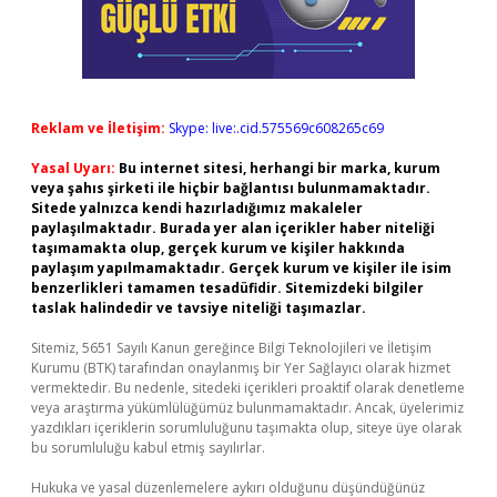
Reklam ve İletişim:
Skype: live:.cid.575569c608265c69
Yasal Uyarı:
Bu internet sitesi, herhangi bir marka, kurum
veya şahıs şirketi ile hiçbir bağlantısı bulunmamaktadır.
Sitede yalnızca kendi hazırladığımız makaleler
paylaşılmaktadır. Burada yer alan içerikler haber niteliği
taşımamakta olup, gerçek kurum ve kişiler hakkında
paylaşım yapılmamaktadır. Gerçek kurum ve kişiler ile isim
benzerlikleri tamamen tesadüfidir. Sitemizdeki bilgiler
taslak halindedir ve tavsiye niteliği taşımazlar.
Sitemiz, 5651 Sayılı Kanun gereğince Bilgi Teknolojileri ve İletişim
Kurumu (BTK) tarafından onaylanmış bir Yer Sağlayıcı olarak hizmet
vermektedir. Bu nedenle, sitedeki içerikleri proaktif olarak denetleme
veya araştırma yükümlülüğümüz bulunmamaktadır. Ancak, üyelerimiz
yazdıkları içeriklerin sorumluluğunu taşımakta olup, siteye üye olarak
bu sorumluluğu kabul etmiş sayılırlar.
Hukuka ve yasal düzenlemelere aykırı olduğunu düşündüğünüz