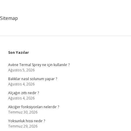
Sitemap
Sidebar
Son Yazılar
Avène Termal Sprey ne için kullanılır ?
Ağustos 5, 2026
Balıklar nasıl solunum yapar ?
Ağustos 4, 2026
Alçağın zıttı nedir ?
Ağustos 4, 2026
Akciğer fonksiyonları nelerdir ?
Temmuz 30, 2026
Yoksunluk hissi nedir ?
Temmuz 29, 2026