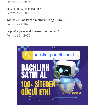
Temmuz 29, 2026
Kiliselerde Allah’ın evi mi ?
Temmuz 25, 2026
Kadıköy Cuma Pazarı Metrosu Hangi Durak ?
Temmuz 23, 2026
Toprağa yalın ayak basmak ne demek ?
Temmuz 21, 2026