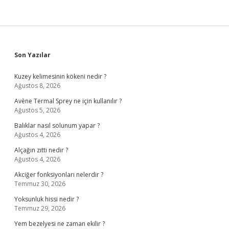
Sidebar
Son Yazılar
Kuzey kelimesinin kökeni nedir ?
Ağustos 8, 2026
Avène Termal Sprey ne için kullanılır ?
Ağustos 5, 2026
Balıklar nasıl solunum yapar ?
Ağustos 4, 2026
Alçağın zıttı nedir ?
Ağustos 4, 2026
Akciğer fonksiyonları nelerdir ?
Temmuz 30, 2026
Yoksunluk hissi nedir ?
Temmuz 29, 2026
Yem bezelyesi ne zaman ekilir ?