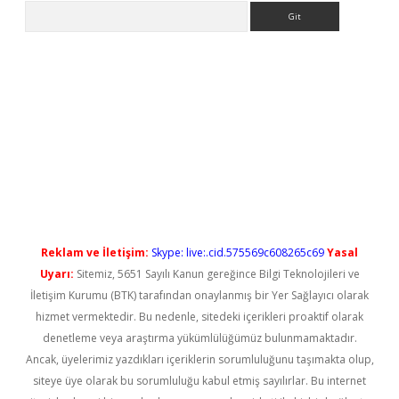
Arama
etci
Reklam ve İletişim:
Skype: live:.cid.575569c608265c69
Yasal
Uyarı:
Sitemiz, 5651 Sayılı Kanun gereğince Bilgi Teknolojileri ve
İletişim Kurumu (BTK) tarafından onaylanmış bir Yer Sağlayıcı olarak
hizmet vermektedir. Bu nedenle, sitedeki içerikleri proaktif olarak
denetleme veya araştırma yükümlülüğümüz bulunmamaktadır.
Ancak, üyelerimiz yazdıkları içeriklerin sorumluluğunu taşımakta olup,
siteye üye olarak bu sorumluluğu kabul etmiş sayılırlar. Bu internet