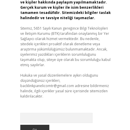
ve kişiler hakkında paylaşım yapılmamaktadır.
Gerçek kurum ve kişiler ile isim benzerlikleri
tamamen tesadüfidir. Sitemizdeki bilgiler taslak
halindedir ve tavsiye niteliği taşımazlar.
Sitemiz, 5651 Sayılı Kanun gereğince Bilgi Teknolojileri
ve İletişim Kurumu (BTK) tarafından onaylanmış bir Yer
Sağlayıcı olarak hizmet vermektedir. Bu nedenle,
sitedeki içerikleri proaktif olarak denetleme veya
araştırma yükümlülüğümüz bulunmamaktadır. Ancak,
üyelerimiz yazdıkları içeriklerin sorumluluğunu
taşımakta olup, siteye üye olarak bu sorumluluğu kabul
etmiş sayılırlar.
Hukuka ve yasal düzenlemelere aykırı olduğunu
düşündüğünüz içerikleri,
backlinkpanelicomtr@gmail.com
adresine bildirmeniz
halinde, ilgili içerikler yasal süre içerisinde sitemizden
kaldırılacaktır.
Arama