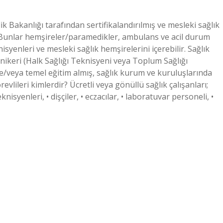
k Bakanlığı tarafından sertifikalandırılmış ve mesleki sağlık
. Bunlar hemşireler/paramedikler, ambulans ve acil durum
knisyenleri ve mesleki sağlık hemşirelerini içerebilir. Sağlık
nikeri (Halk Sağlığı Teknisyeni veya Toplum Sağlığı
e/veya temel eğitim almış, sağlık kurum ve kuruluşlarında
evlileri kimlerdir? Ücretli veya gönüllü sağlık çalışanları;
eknisyenleri, • dişçiler, • eczacılar, • laboratuvar personeli, •