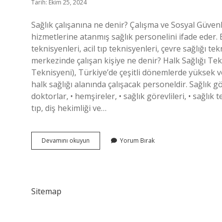
Tarih: Ekim 25, 2024
Sağlık çalışanına ne denir? Çalışma ve Sosyal Güvenli
hizmetlerine atanmış sağlık personelini ifade eder
teknisyenleri, acil tıp teknisyenleri, çevre sağlığı te
merkezinde çalışan kişiye ne denir? Halk Sağlığı Tek
Teknisyeni), Türkiye’de çeşitli dönemlerde yüksek v
halk sağlığı alanında çalışacak personeldir. Sağlık gör
doktorlar, • hemşireler, • sağlık görevlileri, • sağlık t
tıp, diş hekimliği ve…
Sağlık
Devamını okuyun
Yorum Bırak
Çalışanlarına
Ne
Denir
Sitemap