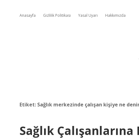
Anasayfa
Gizlilik Politikası
Yasal Uyarı
Hakkımızda
Etiket:
Sağlık merkezinde çalışan kişiye ne deni
Sağlık Çalışanlarına