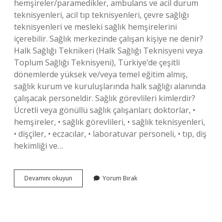
hemşireler/paramedikler, ambulans ve acil durum
teknisyenleri, acil tıp teknisyenleri, çevre sağlığı
teknisyenleri ve mesleki sağlık hemşirelerini
içerebilir. Sağlık merkezinde çalışan kişiye ne denir?
Halk Sağlığı Teknikeri (Halk Sağlığı Teknisyeni veya
Toplum Sağlığı Teknisyeni), Türkiye’de çeşitli
dönemlerde yüksek ve/veya temel eğitim almış,
sağlık kurum ve kuruluşlarında halk sağlığı alanında
çalışacak personeldir. Sağlık görevlileri kimlerdir?
Ücretli veya gönüllü sağlık çalışanları; doktorlar, •
hemşireler, • sağlık görevlileri, • sağlık teknisyenleri,
• dişçiler, • eczacılar, • laboratuvar personeli, • tıp, diş
hekimliği ve…
Sağlık
Devamını okuyun
Yorum Bırak
Çalışanlarına
Ne
Denir