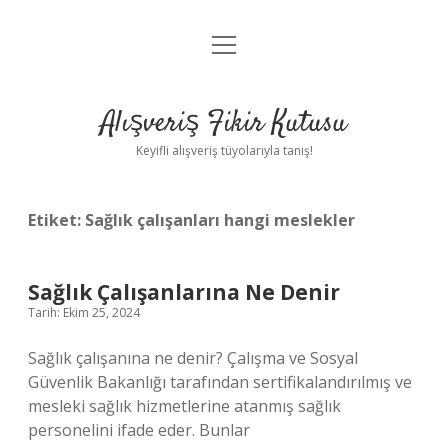
menüyü
Anasayfa
aç
Gizlilik Politikası
Alışveriş Fikir Kutusu
Yasal Uyarı
Keyifli alışveriş tüyolarıyla tanış!
Hakkımızda
Etiket:
Sağlık çalışanları hangi meslekler
Sağlık Çalışanlarına Ne Denir
Tarih: Ekim 25, 2024
Sağlık çalışanına ne denir? Çalışma ve Sosyal
Güvenlik Bakanlığı tarafından sertifikalandırılmış ve
mesleki sağlık hizmetlerine atanmış sağlık
personelini ifade eder. Bunlar