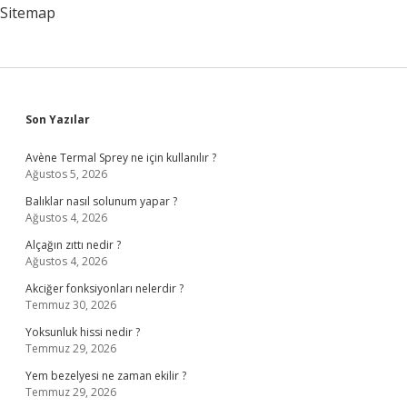
Sitemap
Sidebar
Son Yazılar
Avène Termal Sprey ne için kullanılır ?
Ağustos 5, 2026
Balıklar nasıl solunum yapar ?
Ağustos 4, 2026
Alçağın zıttı nedir ?
Ağustos 4, 2026
Akciğer fonksiyonları nelerdir ?
Temmuz 30, 2026
Yoksunluk hissi nedir ?
Temmuz 29, 2026
Yem bezelyesi ne zaman ekilir ?
Temmuz 29, 2026