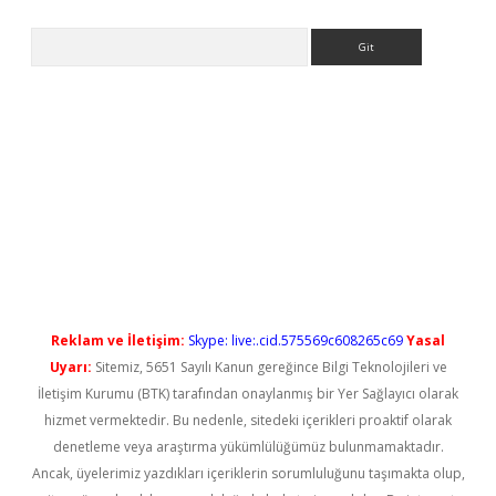
Arama
etci
Reklam ve İletişim:
Skype: live:.cid.575569c608265c69
Yasal
Uyarı:
Sitemiz, 5651 Sayılı Kanun gereğince Bilgi Teknolojileri ve
İletişim Kurumu (BTK) tarafından onaylanmış bir Yer Sağlayıcı olarak
hizmet vermektedir. Bu nedenle, sitedeki içerikleri proaktif olarak
denetleme veya araştırma yükümlülüğümüz bulunmamaktadır.
Ancak, üyelerimiz yazdıkları içeriklerin sorumluluğunu taşımakta olup,