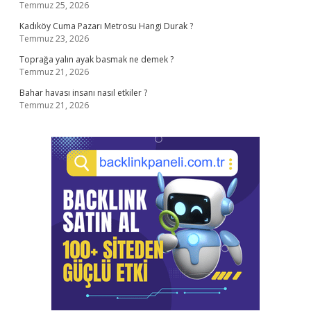
Temmuz 25, 2026
Kadıköy Cuma Pazarı Metrosu Hangi Durak ?
Temmuz 23, 2026
Toprağa yalın ayak basmak ne demek ?
Temmuz 21, 2026
Bahar havası insanı nasıl etkiler ?
Temmuz 21, 2026