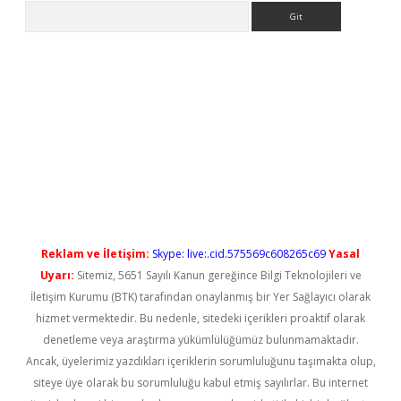
Arama
i
Reklam ve İletişim:
Skype: live:.cid.575569c608265c69
Yasal
Uyarı:
Sitemiz, 5651 Sayılı Kanun gereğince Bilgi Teknolojileri ve
İletişim Kurumu (BTK) tarafından onaylanmış bir Yer Sağlayıcı olarak
hizmet vermektedir. Bu nedenle, sitedeki içerikleri proaktif olarak
denetleme veya araştırma yükümlülüğümüz bulunmamaktadır.
Ancak, üyelerimiz yazdıkları içeriklerin sorumluluğunu taşımakta olup,
siteye üye olarak bu sorumluluğu kabul etmiş sayılırlar. Bu internet