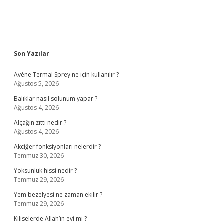
Sidebar
Son Yazılar
Avène Termal Sprey ne için kullanılır ?
Ağustos 5, 2026
Balıklar nasıl solunum yapar ?
Ağustos 4, 2026
Alçağın zıttı nedir ?
Ağustos 4, 2026
Akciğer fonksiyonları nelerdir ?
Temmuz 30, 2026
Yoksunluk hissi nedir ?
Temmuz 29, 2026
Yem bezelyesi ne zaman ekilir ?
Temmuz 29, 2026
Kiliselerde Allah’ın evi mi ?