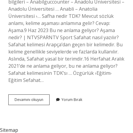
bilgileri – Anabilguccounter – Anadolu Üniversitesi –
Anadolu Üniversitesi … Anabli – Anatolia
Üniversitesi ›… Safha nedir TDK? Mevcut sözlük
anlamı, kelime aşaması anlamına gelir? Cevap:
Aşama.9 Haz 2023 Bu ne anlama geliyor? Aşama
nedir? | NTVSPARNTV Sport Safahat nasıl yazılır?
Safahat kelimesi Arapça’dan geçen bir kelimedir. Bu
kelime genellikle seviyelerde ve fazlarda kullanılır.
Aslında, Safahat yasal bir terimdir.16 Herfahat Aralık
2021’de ne anlama geliyor, bu ne anlama geliyor?
Safahat kelimesinin TDK’sı … Özgürlük ›Eğitim›
Eğitim Sefahat…
Safahat
Devamını okuyun
Yorum Bırak
Mi
Sefahat
Mi
Sitemap