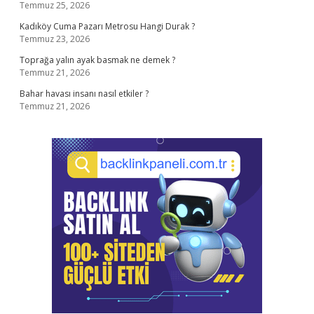
Temmuz 25, 2026
Kadıköy Cuma Pazarı Metrosu Hangi Durak ?
Temmuz 23, 2026
Toprağa yalın ayak basmak ne demek ?
Temmuz 21, 2026
Bahar havası insanı nasıl etkiler ?
Temmuz 21, 2026