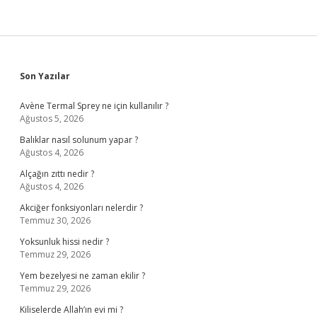
Sidebar
Son Yazılar
Avène Termal Sprey ne için kullanılır ?
Ağustos 5, 2026
Balıklar nasıl solunum yapar ?
Ağustos 4, 2026
Alçağın zıttı nedir ?
Ağustos 4, 2026
Akciğer fonksiyonları nelerdir ?
Temmuz 30, 2026
Yoksunluk hissi nedir ?
Temmuz 29, 2026
Yem bezelyesi ne zaman ekilir ?
Temmuz 29, 2026
Kiliselerde Allah’ın evi mi ?