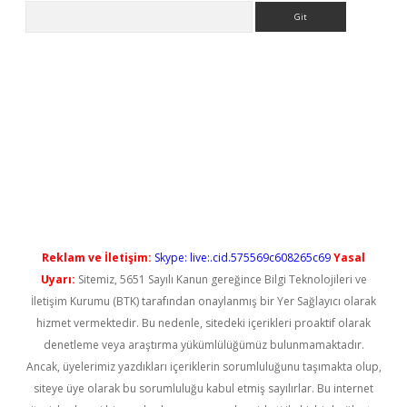
Arama
etci
Reklam ve İletişim:
Skype: live:.cid.575569c608265c69
Yasal
Uyarı:
Sitemiz, 5651 Sayılı Kanun gereğince Bilgi Teknolojileri ve
İletişim Kurumu (BTK) tarafından onaylanmış bir Yer Sağlayıcı olarak
hizmet vermektedir. Bu nedenle, sitedeki içerikleri proaktif olarak
denetleme veya araştırma yükümlülüğümüz bulunmamaktadır.
Ancak, üyelerimiz yazdıkları içeriklerin sorumluluğunu taşımakta olup,
siteye üye olarak bu sorumluluğu kabul etmiş sayılırlar. Bu internet