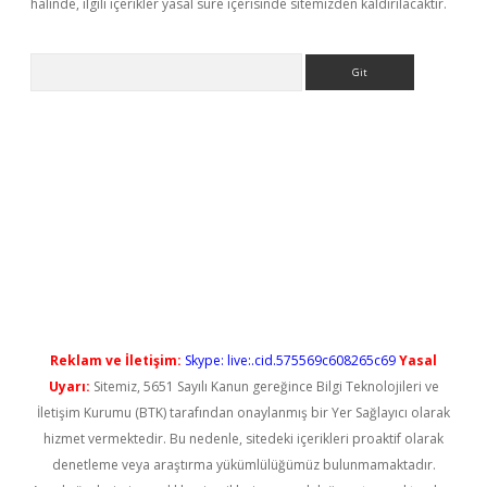
halinde, ilgili içerikler yasal süre içerisinde sitemizden kaldırılacaktır.
Arama
etci
Reklam ve İletişim:
Skype: live:.cid.575569c608265c69
Yasal
Uyarı:
Sitemiz, 5651 Sayılı Kanun gereğince Bilgi Teknolojileri ve
İletişim Kurumu (BTK) tarafından onaylanmış bir Yer Sağlayıcı olarak
hizmet vermektedir. Bu nedenle, sitedeki içerikleri proaktif olarak
denetleme veya araştırma yükümlülüğümüz bulunmamaktadır.