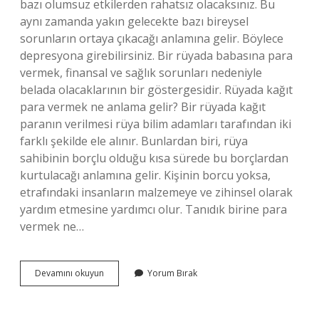
bazı olumsuz etkilerden rahatsız olacaksınız. Bu
aynı zamanda yakın gelecekte bazı bireysel
sorunların ortaya çıkacağı anlamına gelir. Böylece
depresyona girebilirsiniz. Bir rüyada babasına para
vermek, finansal ve sağlık sorunları nedeniyle
belada olacaklarının bir göstergesidir. Rüyada kağıt
para vermek ne anlama gelir? Bir rüyada kağıt
paranın verilmesi rüya bilim adamları tarafından iki
farklı şekilde ele alınır. Bunlardan biri, rüya
sahibinin borçlu olduğu kısa sürede bu borçlardan
kurtulacağı anlamına gelir. Kişinin borcu yoksa,
etrafındaki insanların malzemeye ve zihinsel olarak
yardım etmesine yardımcı olur. Tanıdık birine para
vermek ne…
Kardeşine
Devamını okuyun
Yorum Bırak
Para
Vermek
Ne