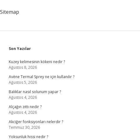
Anlama
Gelir
Sitemap
Sidebar
Son Yazılar
Kuzey kelimesinin kökeni nedir ?
Ağustos 8, 2026
Avène Termal Sprey ne için kullanılır ?
Ağustos 5, 2026
Balıklar nasıl solunum yapar ?
Ağustos 4, 2026
Alçağın zıttı nedir ?
Ağustos 4, 2026
Akciğer fonksiyonları nelerdir ?
Temmuz 30, 2026
Yoksunluk hissi nedir ?