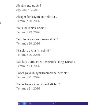
Alçağın zıttı nedir ?
Ağustos 4, 2026
Akciğer fonksiyonları nelerdir ?
Temmuz 30, 2026
n
Yoksunluk hissi nedir ?
Temmuz 29, 2026
Yem bezelyesi ne zaman ekilir ?
Temmuz 29, 2026
Kiliselerde Allah’ın evi mi ?
Temmuz 25, 2026
Kadıköy Cuma Pazarı Metrosu Hangi Durak ?
Temmuz 23, 2026
Toprağa yalın ayak basmak ne demek ?
Temmuz 21, 2026
Bahar havası insanı nasıl etkiler ?
Temmuz 21, 2026