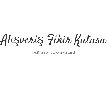
Alışveriş Fikir Kutusu
Keyifli alışveriş tüyolarıyla tanış!