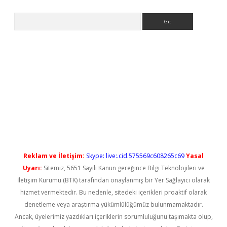
Arama
betci
Reklam ve İletişim:
Skype: live:.cid.575569c608265c69
Yasal
Uyarı:
Sitemiz, 5651 Sayılı Kanun gereğince Bilgi Teknolojileri ve
İletişim Kurumu (BTK) tarafından onaylanmış bir Yer Sağlayıcı olarak
hizmet vermektedir. Bu nedenle, sitedeki içerikleri proaktif olarak
denetleme veya araştırma yükümlülüğümüz bulunmamaktadır.
Ancak, üyelerimiz yazdıkları içeriklerin sorumluluğunu taşımakta olup,