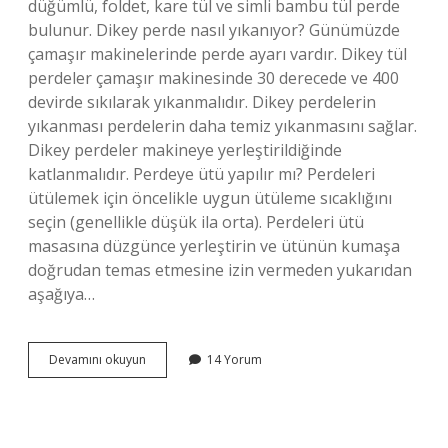
düğümlü, foldet, kare tül ve simli bambu tül perde
bulunur. Dikey perde nasıl yıkanıyor? Günümüzde
çamaşır makinelerinde perde ayarı vardır. Dikey tül
perdeler çamaşır makinesinde 30 derecede ve 400
devirde sıkılarak yıkanmalıdır. Dikey perdelerin
yıkanması perdelerin daha temiz yıkanmasını sağlar.
Dikey perdeler makineye yerleştirildiğinde
katlanmalıdır. Perdeye ütü yapılır mı? Perdeleri
ütülemek için öncelikle uygun ütüleme sıcaklığını
seçin (genellikle düşük ila orta). Perdeleri ütü
masasına düzgünce yerleştirin ve ütünün kumaşa
doğrudan temas etmesine izin vermeden yukarıdan
aşağıya…
Dikey
Devamını okuyun
14 Yorum
Perde
Ütülenir
Mi