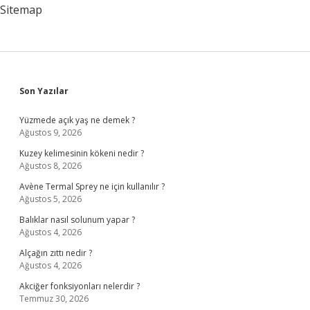
Sitemap
Sidebar
Son Yazılar
Yüzmede açık yaş ne demek ?
Ağustos 9, 2026
Kuzey kelimesinin kökeni nedir ?
Ağustos 8, 2026
Avène Termal Sprey ne için kullanılır ?
Ağustos 5, 2026
Balıklar nasıl solunum yapar ?
Ağustos 4, 2026
Alçağın zıttı nedir ?
Ağustos 4, 2026
Akciğer fonksiyonları nelerdir ?
Temmuz 30, 2026