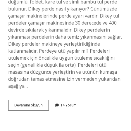
düğümlü, foldet, kare tül ve simli bambu tül perde
bulunur. Dikey perde nasıl yıkanıyor? Günümüzde
çamaşır makinelerinde perde ayarı vardır. Dikey tül
perdeler çamaşır makinesinde 30 derecede ve 400
devirde sıkılarak yıkanmalıdır. Dikey perdelerin
yıkanması perdelerin daha temiz yıkanmasını sağlar.
Dikey perdeler makineye yerleştirildiğinde
katlanmalıdır. Perdeye ütü yapılır mı? Perdeleri
ütülemek için öncelikle uygun ütüleme sıcaklığını
seçin (genellikle düşük ila orta). Perdeleri ütü
masasına düzgünce yerleştirin ve ütünün kumaşa
doğrudan temas etmesine izin vermeden yukarıdan
aşağıya…
Dikey
Devamını okuyun
14 Yorum
Perde
Ütülenir
Mi