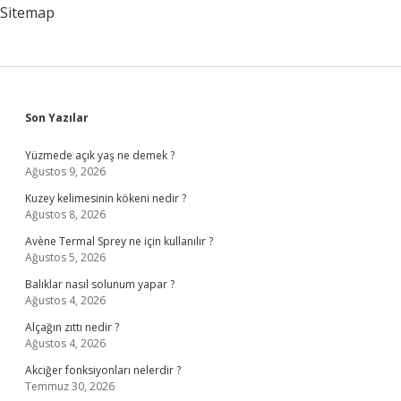
Sitemap
Sidebar
Son Yazılar
Yüzmede açık yaş ne demek ?
Ağustos 9, 2026
Kuzey kelimesinin kökeni nedir ?
Ağustos 8, 2026
Avène Termal Sprey ne için kullanılır ?
Ağustos 5, 2026
Balıklar nasıl solunum yapar ?
Ağustos 4, 2026
Alçağın zıttı nedir ?
Ağustos 4, 2026
Akciğer fonksiyonları nelerdir ?
Temmuz 30, 2026