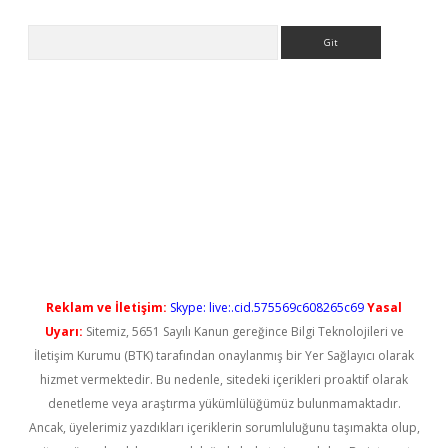
Arama
etci
Reklam ve İletişim:
Skype: live:.cid.575569c608265c69
Yasal
Uyarı:
Sitemiz, 5651 Sayılı Kanun gereğince Bilgi Teknolojileri ve
İletişim Kurumu (BTK) tarafından onaylanmış bir Yer Sağlayıcı olarak
hizmet vermektedir. Bu nedenle, sitedeki içerikleri proaktif olarak
denetleme veya araştırma yükümlülüğümüz bulunmamaktadır.
Ancak, üyelerimiz yazdıkları içeriklerin sorumluluğunu taşımakta olup,