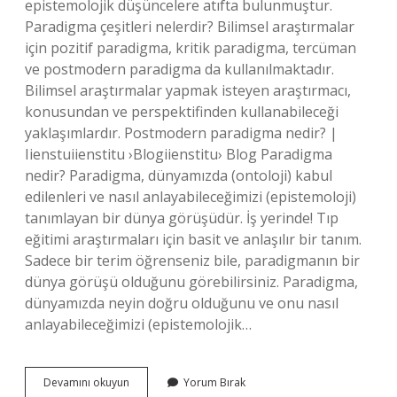
epistemolojik düşüncelere atıfta bulunmuştur.
Paradigma çeşitleri nelerdir? Bilimsel araştırmalar
için pozitif paradigma, kritik paradigma, tercüman
ve postmodern paradigma da kullanılmaktadır.
Bilimsel araştırmalar yapmak isteyen araştırmacı,
konusundan ve perspektifinden kullanabileceği
yaklaşımlardır. Postmodern paradigma nedir? |
Iienstuiienstitu ›Blogiienstitu› Blog Paradigma
nedir? Paradigma, dünyamızda (ontoloji) kabul
edilenleri ve nasıl anlayabileceğimizi (epistemoloji)
tanımlayan bir dünya görüşüdür. İş yerinde! Tıp
eğitimi araştırmaları için basit ve anlaşılır bir tanım.
Sadece bir terim öğrenseniz bile, paradigmanın bir
dünya görüşü olduğunu görebilirsiniz. Paradigma,
dünyamızda neyin doğru olduğunu ve onu nasıl
anlayabileceğimizi (epistemolojik…
Paradigma
Devamını okuyun
Yorum Bırak