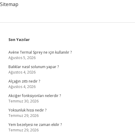
Sitemap
Sidebar
Son Yazılar
Avène Termal Sprey ne için kullanılır ?
Ağustos 5, 2026
Balıklar nasıl solunum yapar ?
Ağustos 4, 2026
Alçağın zıttı nedir ?
Ağustos 4, 2026
Akciğer fonksiyonları nelerdir ?
Temmuz 30, 2026
Yoksunluk hissi nedir ?
Temmuz 29, 2026
Yem bezelyesi ne zaman ekilir ?
Temmuz 29, 2026