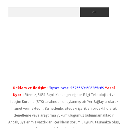
Arama
etci
Reklam ve İletişim:
Skype: live:.cid.575569c608265c69
Yasal
Uyarı:
Sitemiz, 5651 Sayılı Kanun gereğince Bilgi Teknolojileri ve
İletişim Kurumu (BTK) tarafından onaylanmış bir Yer Sağlayıcı olarak
hizmet vermektedir. Bu nedenle, sitedeki içerikleri proaktif olarak
denetleme veya araştırma yükümlülüğümüz bulunmamaktadır.
Ancak, üyelerimiz yazdıkları içeriklerin sorumluluğunu taşımakta olup,