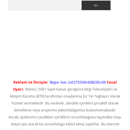
Arama
etci
Reklam ve İletişim:
Skype: live:.cid.575569c608265c69
Yasal
Uyarı:
Sitemiz, 5651 Sayılı Kanun gereğince Bilgi Teknolojileri ve
İletişim Kurumu (BTK) tarafından onaylanmış bir Yer Sağlayıcı olarak
hizmet vermektedir. Bu nedenle, sitedeki içerikleri proaktif olarak
denetleme veya araştırma yükümlülüğümüz bulunmamaktadır.
Ancak, üyelerimiz yazdıkları içeriklerin sorumluluğunu taşımakta olup,
siteye üye olarak bu sorumluluğu kabul etmiş sayılırlar. Bu internet