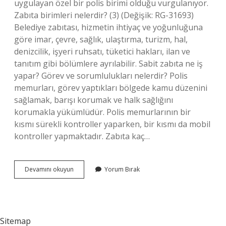
uygulayan özel bir polis birimi olduğu vurgulanıyor.
Zabıta birimleri nelerdir? (3) (Değişik: RG-31693)
Belediye zabıtası, hizmetin ihtiyaç ve yoğunluğuna
göre imar, çevre, sağlık, ulaştırma, turizm, hal,
denizcilik, işyeri ruhsatı, tüketici hakları, ilan ve
tanıtım gibi bölümlere ayrılabilir. Sabit zabıta ne iş
yapar? Görev ve sorumlulukları nelerdir? Polis
memurları, görev yaptıkları bölgede kamu düzenini
sağlamak, barışı korumak ve halk sağlığını
korumakla yükümlüdür. Polis memurlarının bir
kısmı sürekli kontroller yaparken, bir kısmı da mobil
kontroller yapmaktadır. Zabıta kaç…
Kaç
Devamını okuyun
Yorum Bırak
Çeşit
Zabıta
Var
Sitemap