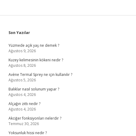
Sidebar
Son Yazılar
Yüzmede açık yaş ne demek ?
Ağustos 9, 2026
Kuzey kelimesinin kökeni nedir ?
Ağustos 8, 2026
Avène Termal Sprey ne için kullanılır ?
Ağustos 5, 2026
Balıklar nasıl solunum yapar ?
Ağustos 4, 2026
Alçağın zıttı nedir ?
Ağustos 4, 2026
Akciğer fonksiyonları nelerdir ?
Temmuz 30, 2026
Yoksunluk hissi nedir ?