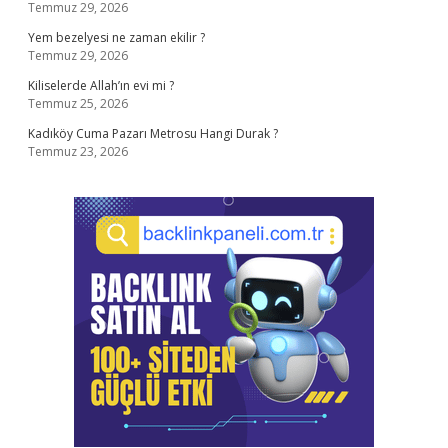
Temmuz 29, 2026
Yem bezelyesi ne zaman ekilir ?
Temmuz 29, 2026
Kiliselerde Allah’ın evi mi ?
Temmuz 25, 2026
Kadıköy Cuma Pazarı Metrosu Hangi Durak ?
Temmuz 23, 2026