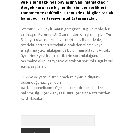
ve kişiler hakkında paylaşım yapılmamaktadır.
Gerçek kurum ve kişiler ile isim benzerlikleri
tamamen tesadüfidir. Sitemizdeki bilgiler taslak
halindedir ve tavsiye niteliği taşımazlar.
Sitemiz, 5651 Sayılı Kanun gereğince Bilgi Teknolojileri
ve İletişim Kurumu (BTK) tarafından onaylanmış bir Yer
Sağlayıcı olarak hizmet vermektedir. Bu nedenle,
sitedeki içerikleri proaktif olarak denetleme veya
araştırma yükümlülüğümüz bulunmamaktadır. Ancak,
üyelerimiz yazdıkları içeriklerin sorumluluğunu
taşımakta olup, siteye üye olarak bu sorumluluğu kabul
etmiş sayılırlar.
Hukuka ve yasal düzenlemelere aykırı olduğunu
düşündüğünüz içerikleri,
backlinkpanelicomtr@gmail.com
adresine bildirmeniz
halinde, ilgili içerikler yasal süre içerisinde sitemizden
kaldırılacaktır.
Arama