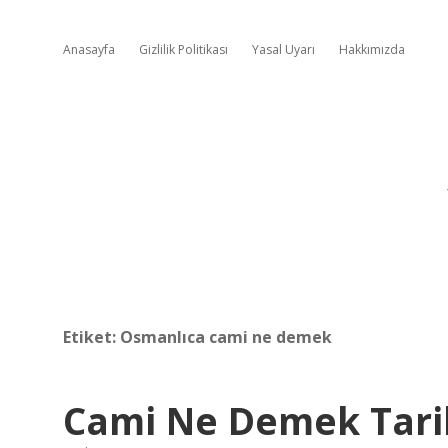
Anasayfa
Gizlilik Politikası
Yasal Uyarı
Hakkımızda
Etiket:
Osmanlıca cami ne demek
Cami Ne Demek Tari