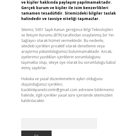
ve kişiler hakkında paylaşım yapılmamaktadır.
Gerçek kurum ve kişiler ile isim benzerlikleri
tamamen tesadüfidir. Sitemizdeki bilgiler taslak
halindedir ve tavsiye niteliği taşımazlar.
Sitemiz, 5651 Sayılı Kanun gereğince Bilgi Teknolojileri
ve İletişim Kurumu (BTK) tarafından onaylanmış bir Yer
Sağlayıcı olarak hizmet vermektedir. Bu nedenle,
sitedeki içerikleri proaktif olarak denetleme veya
araştırma yükümlülüğümüz bulunmamaktadır. Ancak,
üyelerimiz yazdıkları içeriklerin sorumluluğunu
taşımakta olup, siteye üye olarak bu sorumluluğu kabul
etmiş sayılırlar.
Hukuka ve yasal düzenlemelere aykırı olduğunu
düşündüğünüz içerikleri,
backlinkpanelicomtr@gmail.com
adresine bildirmeniz
halinde, ilgili içerikler yasal süre içerisinde sitemizden
kaldırılacaktır.
Arama