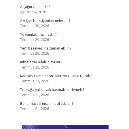
Alçağın zıttı nedir ?
Ağustos 4, 2026
Akciğer fonksiyonları nelerdir ?
Temmuz 30, 2026
Yoksunluk hissi nedir ?
Temmuz 29, 2026
Yem bezelyesi ne zaman ekilir ?
Temmuz 29, 2026
Kiliselerde Allah’ın evi mi ?
Temmuz 25, 2026
Kadıköy Cuma Pazarı Metrosu Hangi Durak ?
Temmuz 23, 2026
Toprağa yalın ayak basmak ne demek ?
Temmuz 21, 2026
Bahar havası insanı nasıl etkiler ?
Temmuz 21, 2026