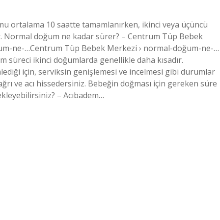
mu ortalama 10 saatte tamamlanırken, ikinci veya üçüncü
ır. Normal doğum ne kadar sürer? – Centrum Tüp Bebek
ğum-ne-…Centrum Tüp Bebek Merkezi › normal-doğum-ne-…
üreci ikinci doğumlarda genellikle daha kısadır.
diği için, serviksin genişlemesi ve incelmesi gibi durumlar
ağrı ve acı hissedersiniz. Bebeğin doğması için gereken süre
bekleyebilirsiniz? – Acıbadem…