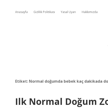
Anasayfa
Gizlilik Politikası
Yasal Uyarı
Hakkımızda
Etiket:
Normal doğumda bebek kaç dakikada do
Ilk Normal Doğum Z