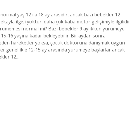
normal yaş 12 ila 18 ay arasıdır, ancak bazı bebekler 12
ayla ilgisi yoktur, daha çok kaba motor gelişimiyle ilgilidir
yürümemesi normal mi? Bazı bebekler 9 aylıkken yürümeye
e 15-16 yaşına kadar bekleyebilir. Bir aydan sonra
t eden hareketler yoksa, çocuk doktoruna danışmak uygun
ler genellikle 12-15 ay arasında yürümeye başlarlar ancak
ekler 12…