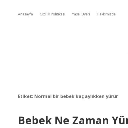
Anasayfa
Gizlilik Politikası
Yasal Uyarı
Hakkımızda
Etiket:
Normal bir bebek kaç aylıkken yürür
Bebek Ne Zaman Yü