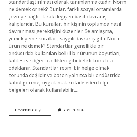
standartlaştırılması olarak tanımlanmaktadır. Norm
ne demek örnek? Bunlar, farklı sosyal ortamlarda
çevreye bağlı olarak değişen basit davranış
kalıplarıdır. Bu kurallar, bir kişinin toplumda nasıl
davranması gerektiğini düzenler. Selamlaşma,
yemek yeme kuralları, saygılı davranış gibi. Norm
ürün ne demek? Standartlar genellikle bir
endüstride kullanılan belirli bir ürünün boyutları,
kalitesi ve diğer özellikleri gibi belirli konulara
odaklanır. Standartlar resmi bir belge olmak
zorunda değildir ve bazen yalnızca bir endüstride
kabul görmüş uygulamaları ifade eden bilgi
belgeleri olarak kullanılabilir.…
Norm
Devamını okuyun
Yorum Bırak
Ne
Demek
Işletme