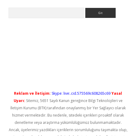
Arama
etci
Reklam ve İletişim:
Skype: live:.cid.575569c608265c69
Yasal
Uyarı:
Sitemiz, 5651 Sayılı Kanun gereğince Bilgi Teknolojileri ve
İletişim Kurumu (BTK) tarafından onaylanmış bir Yer Sağlayıcı olarak
hizmet vermektedir. Bu nedenle, sitedeki içerikleri proaktif olarak
denetleme veya araştırma yükümlülüğümüz bulunmamaktadır.
Ancak, üyelerimiz yazdıkları içeriklerin sorumluluğunu taşımakta olup,