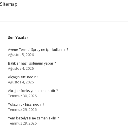
Sitemap
Sidebar
Son Yazılar
Avène Termal Sprey ne için kullanılır ?
Ağustos 5, 2026
Balıklar nasıl solunum yapar ?
Ağustos 4, 2026
Alçağın zıttı nedir ?
Ağustos 4, 2026
Akciğer fonksiyonları nelerdir ?
Temmuz 30, 2026
Yoksunluk hissi nedir ?
Temmuz 29, 2026
Yem bezelyesi ne zaman ekilir ?
Temmuz 29, 2026