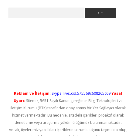
Arama
etci
Reklam ve İletişim:
Skype: live:.cid.575569c608265c69
Yasal
Uyarı:
Sitemiz, 5651 Sayılı Kanun gereğince Bilgi Teknolojileri ve
İletişim Kurumu (BTK) tarafından onaylanmış bir Yer Sağlayıcı olarak
hizmet vermektedir. Bu nedenle, sitedeki içerikleri proaktif olarak
denetleme veya araştırma yükümlülüğümüz bulunmamaktadır.
Ancak, üyelerimiz yazdıkları içeriklerin sorumluluğunu taşımakta olup,