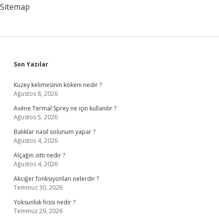
Sitemap
Sidebar
Son Yazılar
Kuzey kelimesinin kökeni nedir ?
Ağustos 8, 2026
Avène Termal Sprey ne için kullanılır ?
Ağustos 5, 2026
Balıklar nasıl solunum yapar ?
Ağustos 4, 2026
Alçağın zıttı nedir ?
Ağustos 4, 2026
Akciğer fonksiyonları nelerdir ?
Temmuz 30, 2026
Yoksunluk hissi nedir ?
Temmuz 29, 2026