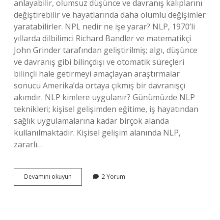
anlayabilir, olumsuz düşünce ve davranış kalıplarını
değiştirebilir ve hayatlarında daha olumlu değişimler
yaratabilirler. NPL nedir ne işe yarar? NLP, 1970’li
yıllarda dilbilimci Richard Bandler ve matematikçi
John Grinder tarafından geliştirilmiş; algı, düşünce
ve davranış gibi bilinçdışı ve otomatik süreçleri
bilinçli hale getirmeyi amaçlayan araştırmalar
sonucu Amerika’da ortaya çıkmış bir davranışçı
akımdır. NLP kimlere uygulanır? Günümüzde NLP
teknikleri; kişisel gelişimden eğitime, iş hayatından
sağlık uygulamalarına kadar birçok alanda
kullanılmaktadır. Kişisel gelişim alanında NLP,
zararlı…
Nlp
Devamını okuyun
2 Yorum
Nelere
Iyi
Gelir