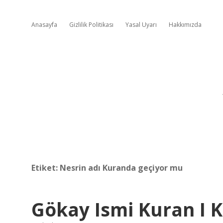
Anasayfa
Gizlilik Politikası
Yasal Uyarı
Hakkımızda
Etiket:
Nesrin adı Kuranda geçiyor mu
Gökay Ismi Kuran I 