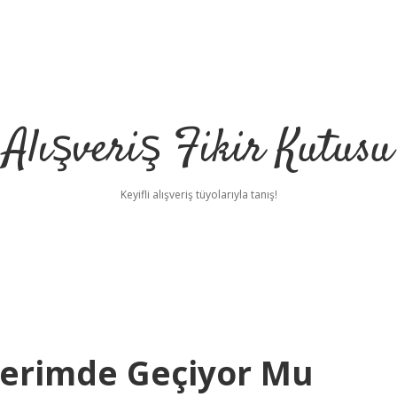
Alışveriş Fikir Kutusu
Keyifli alışveriş tüyolarıyla tanış!
Kerimde Geçiyor Mu