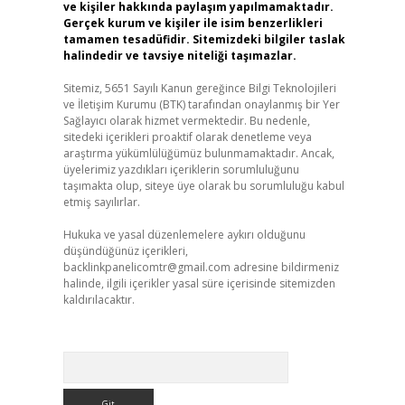
ve kişiler hakkında paylaşım yapılmamaktadır.
Gerçek kurum ve kişiler ile isim benzerlikleri
tamamen tesadüfidir. Sitemizdeki bilgiler taslak
halindedir ve tavsiye niteliği taşımazlar.
Sitemiz, 5651 Sayılı Kanun gereğince Bilgi Teknolojileri
ve İletişim Kurumu (BTK) tarafından onaylanmış bir Yer
Sağlayıcı olarak hizmet vermektedir. Bu nedenle,
sitedeki içerikleri proaktif olarak denetleme veya
araştırma yükümlülüğümüz bulunmamaktadır. Ancak,
üyelerimiz yazdıkları içeriklerin sorumluluğunu
taşımakta olup, siteye üye olarak bu sorumluluğu kabul
etmiş sayılırlar.
Hukuka ve yasal düzenlemelere aykırı olduğunu
düşündüğünüz içerikleri,
backlinkpanelicomtr@gmail.com
adresine bildirmeniz
halinde, ilgili içerikler yasal süre içerisinde sitemizden
kaldırılacaktır.
Arama