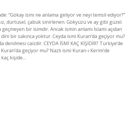
nde: “Gökay ismi ne anlama geliyor ve neyi temsil ediyor?”
ız, dürtüsel, çabuk sinirlenen. Gökyüzü ve ay gibi güzel.
 geçmeyen bir isimdir. Ancak ismin anlamı İslami açıdan
 dini bir sakınca yoktur. Ceyda ismi Kuran’da geçiyor mu?
 denilmesi caizdir. CEYDA İSMİ KAÇ KİŞİDİR? Türkiye’de
 Kuran’da geçiyor mu? Nazlı ismi Kuran-ı Kerim’de
 kaç kişide…