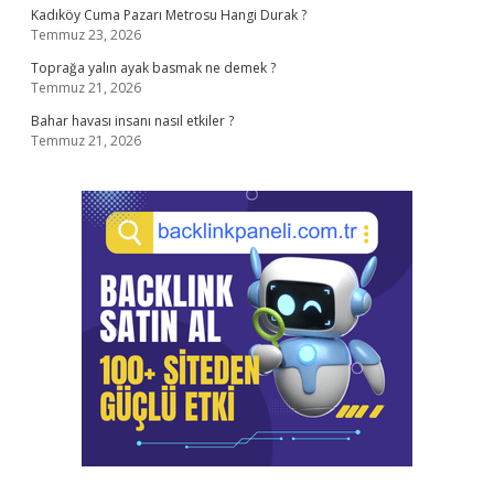
Kadıköy Cuma Pazarı Metrosu Hangi Durak ?
Temmuz 23, 2026
Toprağa yalın ayak basmak ne demek ?
Temmuz 21, 2026
Bahar havası insanı nasıl etkiler ?
Temmuz 21, 2026