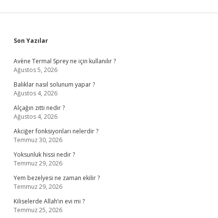
Sidebar
Son Yazılar
Avène Termal Sprey ne için kullanılır ?
Ağustos 5, 2026
Balıklar nasıl solunum yapar ?
Ağustos 4, 2026
Alçağın zıttı nedir ?
Ağustos 4, 2026
Akciğer fonksiyonları nelerdir ?
Temmuz 30, 2026
Yoksunluk hissi nedir ?
Temmuz 29, 2026
Yem bezelyesi ne zaman ekilir ?
Temmuz 29, 2026
Kiliselerde Allah’ın evi mi ?
Temmuz 25, 2026