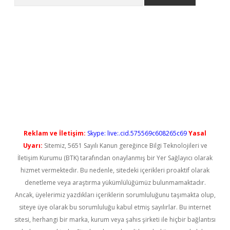
betci
Reklam ve İletişim:
Skype: live:.cid.575569c608265c69
Yasal
Uyarı:
Sitemiz, 5651 Sayılı Kanun gereğince Bilgi Teknolojileri ve
İletişim Kurumu (BTK) tarafından onaylanmış bir Yer Sağlayıcı olarak
hizmet vermektedir. Bu nedenle, sitedeki içerikleri proaktif olarak
denetleme veya araştırma yükümlülüğümüz bulunmamaktadır.
Ancak, üyelerimiz yazdıkları içeriklerin sorumluluğunu taşımakta olup,
siteye üye olarak bu sorumluluğu kabul etmiş sayılırlar. Bu internet
sitesi, herhangi bir marka, kurum veya şahıs şirketi ile hiçbir bağlantısı