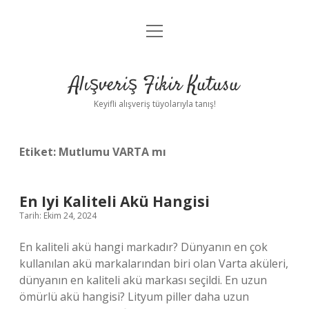
menüyü
Anasayfa
aç
Gizlilik Politikası
Alışveriş Fikir Kutusu
Yasal Uyarı
Keyifli alışveriş tüyolarıyla tanış!
Hakkımızda
Etiket:
Mutlumu VARTA mı
En Iyi Kaliteli Akü Hangisi
Tarih: Ekim 24, 2024
En kaliteli akü hangi markadır? Dünyanın en çok
kullanılan akü markalarından biri olan Varta aküleri,
dünyanın en kaliteli akü markası seçildi. En uzun
ömürlü akü hangisi? Lityum piller daha uzun