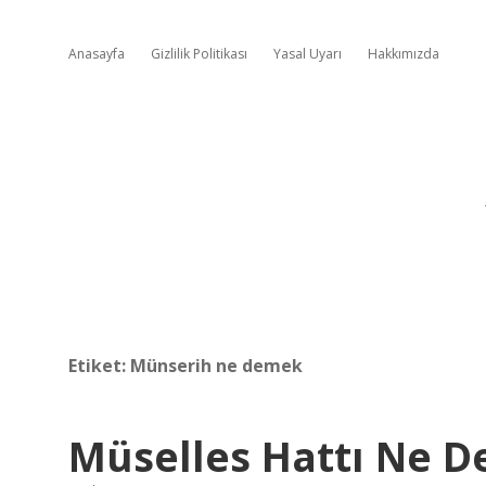
Anasayfa
Gizlilik Politikası
Yasal Uyarı
Hakkımızda
Etiket:
Münserih ne demek
Müselles Hattı Ne 