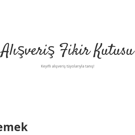
Alışveriş Fikir Kutusu
Keyifli alışveriş tüyolarıyla tanış!
Demek