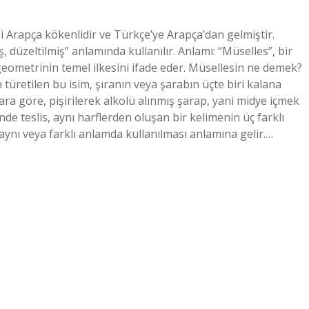
 Arapça kökenlidir ve Türkçe’ye Arapça’dan gelmiştir.
geometrinin temel ilkesini ifade eder. Müsellesin ne demek?
türetilen bu isim, şıranın veya şarabın üçte biri kalana
llara göre, pişirilerek alkolü alınmış şarap, yani midye içmek
de teslis, aynı harflerden oluşan bir kelimenin üç farklı
 aynı veya farklı anlamda kullanılması anlamına gelir.…