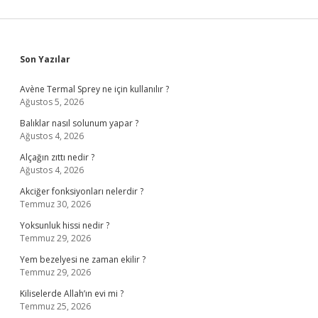
Sidebar
Son Yazılar
Avène Termal Sprey ne için kullanılır ?
Ağustos 5, 2026
Balıklar nasıl solunum yapar ?
Ağustos 4, 2026
Alçağın zıttı nedir ?
Ağustos 4, 2026
Akciğer fonksiyonları nelerdir ?
Temmuz 30, 2026
Yoksunluk hissi nedir ?
Temmuz 29, 2026
Yem bezelyesi ne zaman ekilir ?
Temmuz 29, 2026
Kiliselerde Allah’ın evi mi ?
Temmuz 25, 2026