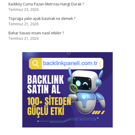
Kadıköy Cuma Pazarı Metrosu Hangi Durak ?
Temmuz 23, 2026
Toprağa yalın ayak basmak ne demek ?
Temmuz 21, 2026
Bahar havası insanı nasıl etkiler ?
Temmuz 21, 2026