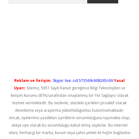
etci
Reklam ve İletişim:
Skype: live:.cid.575569c608265c69
Yasal
Uyarı:
Sitemiz, 5651 Sayılı Kanun gereğince Bilgi Teknolojileri ve
İletişim Kurumu (BTK) tarafından onaylanmış bir Yer Sağlayıcı olarak
hizmet vermektedir. Bu nedenle, sitedeki içerikleri proaktif olarak
denetleme veya araştırma yükümlülüğümüz bulunmamaktadır.
Ancak, üyelerimiz yazdıkları içeriklerin sorumluluğunu taşımakta olup,
siteye üye olarak bu sorumluluğu kabul etmiş sayılırlar. Bu internet
sitesi, herhangi bir marka, kurum veya şahıs şirketi ile hiçbir bağlantısı