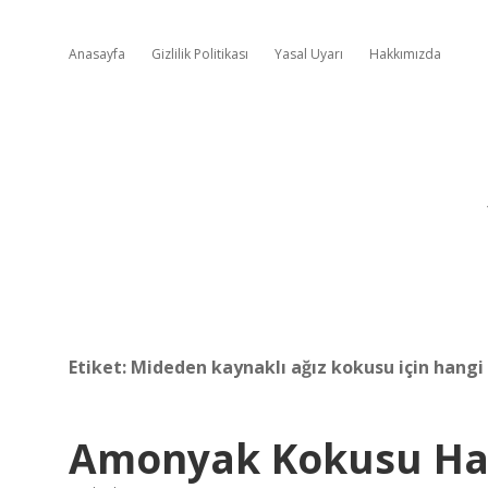
Anasayfa
Gizlilik Politikası
Yasal Uyarı
Hakkımızda
Etiket:
Mideden kaynaklı ağız kokusu için hangi
Amonyak Kokusu Han