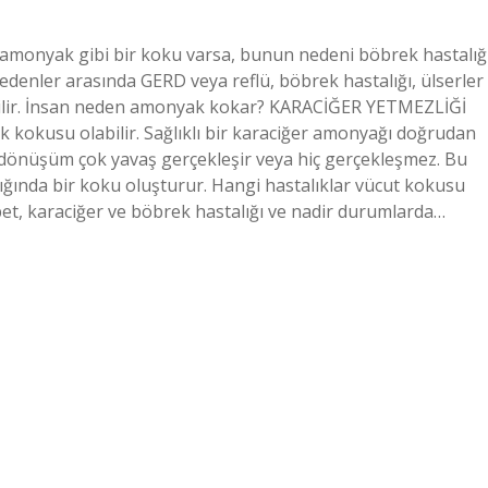
amonyak gibi bir koku varsa, bunun nedeni böbrek hastalığ
edenler arasında GERD veya reflü, böbrek hastalığı, ülserler
abilir. İnsan neden amonyak kokar? KARACİĞER YETMEZLİĞİ
ak kokusu olabilir. Sağlıklı bir karaciğer amonyağı doğrudan
 dönüşüm çok yavaş gerçekleşir veya hiç gerçekleşmez. Bu
dığında bir koku oluşturur. Hangi hastalıklar vücut kokusu
abet, karaciğer ve böbrek hastalığı ve nadir durumlarda…