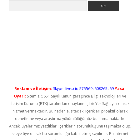
Arama
etci
Reklam ve İletişim:
Skype: live:.cid.575569c608265c69
Yasal
Uyarı:
Sitemiz, 5651 Sayılı Kanun gereğince Bilgi Teknolojileri ve
İletişim Kurumu (BTK) tarafından onaylanmış bir Yer Sağlayıcı olarak
hizmet vermektedir. Bu nedenle, sitedeki içerikleri proaktif olarak
denetleme veya araştırma yükümlülüğümüz bulunmamaktadır.
Ancak, üyelerimiz yazdıkları içeriklerin sorumluluğunu taşımakta olup,
siteye üye olarak bu sorumluluğu kabul etmiş sayılırlar. Bu internet