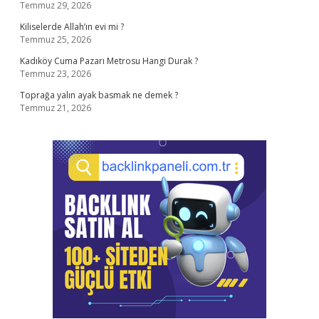
Temmuz 29, 2026
Kiliselerde Allah’ın evi mi ?
Temmuz 25, 2026
Kadıköy Cuma Pazarı Metrosu Hangi Durak ?
Temmuz 23, 2026
Toprağa yalın ayak basmak ne demek ?
Temmuz 21, 2026