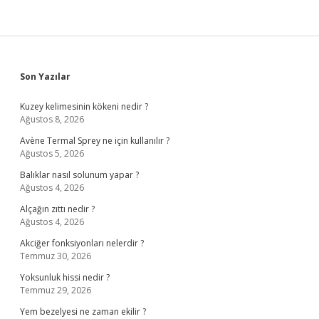
Sidebar
Son Yazılar
Kuzey kelimesinin kökeni nedir ?
Ağustos 8, 2026
Avène Termal Sprey ne için kullanılır ?
Ağustos 5, 2026
Balıklar nasıl solunum yapar ?
Ağustos 4, 2026
Alçağın zıttı nedir ?
Ağustos 4, 2026
Akciğer fonksiyonları nelerdir ?
Temmuz 30, 2026
Yoksunluk hissi nedir ?
Temmuz 29, 2026
Yem bezelyesi ne zaman ekilir ?