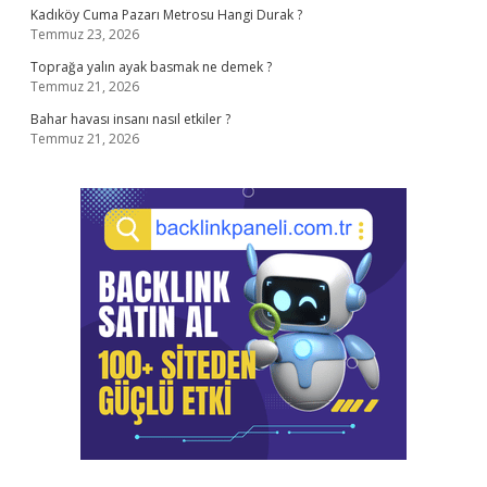
Kadıköy Cuma Pazarı Metrosu Hangi Durak ?
Temmuz 23, 2026
Toprağa yalın ayak basmak ne demek ?
Temmuz 21, 2026
Bahar havası insanı nasıl etkiler ?
Temmuz 21, 2026