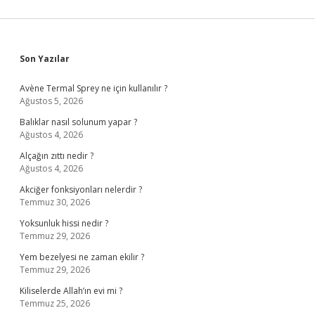
Sidebar
Son Yazılar
Avène Termal Sprey ne için kullanılır ?
Ağustos 5, 2026
Balıklar nasıl solunum yapar ?
Ağustos 4, 2026
Alçağın zıttı nedir ?
Ağustos 4, 2026
Akciğer fonksiyonları nelerdir ?
Temmuz 30, 2026
Yoksunluk hissi nedir ?
Temmuz 29, 2026
Yem bezelyesi ne zaman ekilir ?
Temmuz 29, 2026
Kiliselerde Allah’ın evi mi ?
Temmuz 25, 2026