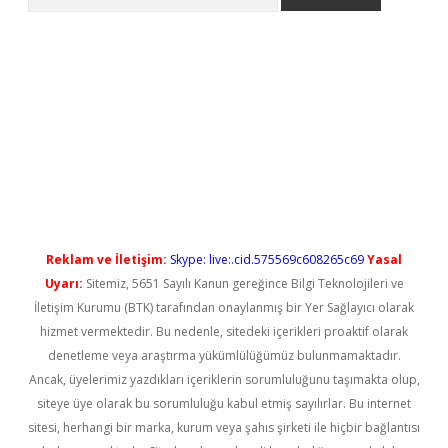
betci
Reklam ve İletişim:
Skype: live:.cid.575569c608265c69
Yasal
Uyarı:
Sitemiz, 5651 Sayılı Kanun gereğince Bilgi Teknolojileri ve
İletişim Kurumu (BTK) tarafından onaylanmış bir Yer Sağlayıcı olarak
hizmet vermektedir. Bu nedenle, sitedeki içerikleri proaktif olarak
denetleme veya araştırma yükümlülüğümüz bulunmamaktadır.
Ancak, üyelerimiz yazdıkları içeriklerin sorumluluğunu taşımakta olup,
siteye üye olarak bu sorumluluğu kabul etmiş sayılırlar. Bu internet
sitesi, herhangi bir marka, kurum veya şahıs şirketi ile hiçbir bağlantısı