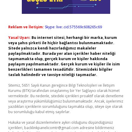
Reklam ve İletişim:
Skype: live:.cid.575569c608265c69
Yasal Uyarı:
Bu internet sitesi, herhangi bir marka, kurum
veya şahıs şirketi ile hiçbir bağlantısı bulunmamaktadır.
Sitede yalnızca kendi hazırladığımız makaleler
paylaşılmaktadır. Burada yer alan içerikler haber niteliği
taşımamakta olup, gerçek kurum ve kişiler hakkında
paylaşım yapılmamaktadır. Gerçek kurum ve kişiler ile isim
benzerlikleri tamamen tesadüfidir. Sitemizdeki bilgiler
taslak halindedir ve tavsiye niteliği taşımazlar.
Sitemiz, 5651 Sayılı Kanun gereğince Bilgi Teknolojileri ve İletişim
Kurumu (BTK) tarafından onaylanmış bir Yer Sağlayıcı olarak hizmet
vermektedir. Bu nedenle, sitedeki içerikleri proaktif olarak denetleme
veya araştırma yükümlülüğümüz bulunmamaktadır. Ancak, üyelerimiz
yazdıkları içeriklerin sorumluluğunu taşımakta olup, siteye üye olarak
bu sorumluluğu kabul etmiş sayılırlar.
Hukuka ve yasal düzenlemelere aykırı olduğunu düşündüğünüz
içerikleri,
backlinkpanelicomtr@gmail.com
adresine bildirmeniz