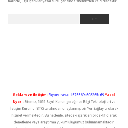
halinde, ilgili içerikler yasal süre içerisinde sitemizden kaldırılacaktır.
Arama
etci
Reklam ve İletişim:
Skype: live:.cid.575569c608265c69
Yasal
Uyarı:
Sitemiz, 5651 Sayılı Kanun gereğince Bilgi Teknolojileri ve
İletişim Kurumu (BTK) tarafından onaylanmış bir Yer Sağlayıcı olarak
hizmet vermektedir. Bu nedenle, sitedeki içerikleri proaktif olarak
denetleme veya araştırma yükümlülüğümüz bulunmamaktadır.