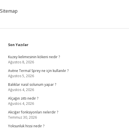
Yazılır
Sitemap
Sidebar
Son Yazılar
Kuzey kelimesinin kökeni nedir ?
Ağustos 8, 2026
Avène Termal Sprey ne için kullanılır ?
Ağustos 5, 2026
Balıklar nasıl solunum yapar ?
Ağustos 4, 2026
Alçağın zıttı nedir ?
Ağustos 4, 2026
Akciğer fonksiyonları nelerdir ?
Temmuz 30, 2026
Yoksunluk hissi nedir ?