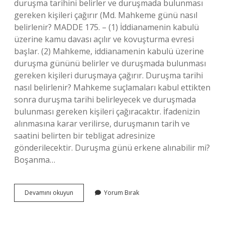
duruşma tarihini belirler ve duruşmada bulunması
gereken kişileri çağırır (Md. Mahkeme günü nasıl
belirlenir? MADDE 175. – (1) İddianamenin kabulü
üzerine kamu davası açılır ve kovuşturma evresi
başlar. (2) Mahkeme, iddianamenin kabulü üzerine
duruşma gününü belirler ve duruşmada bulunması
gereken kişileri duruşmaya çağırır. Duruşma tarihi
nasıl belirlenir? Mahkeme suçlamaları kabul ettikten
sonra duruşma tarihi belirleyecek ve duruşmada
bulunması gereken kişileri çağıracaktır. İfadenizin
alınmasına karar verilirse, duruşmanın tarih ve
saatini belirten bir tebligat adresinize
gönderilecektir. Duruşma günü erkene alınabilir mi?
Boşanma…
Duruşma
Devamını okuyun
Yorum Bırak
Günü
Nasıl
Belirlenir