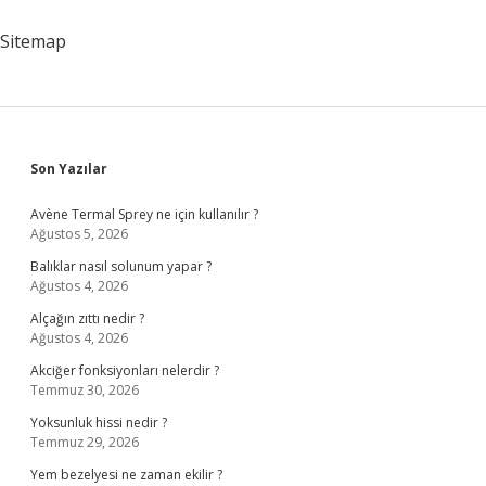
Sitemap
Sidebar
Son Yazılar
Avène Termal Sprey ne için kullanılır ?
Ağustos 5, 2026
Balıklar nasıl solunum yapar ?
Ağustos 4, 2026
Alçağın zıttı nedir ?
Ağustos 4, 2026
Akciğer fonksiyonları nelerdir ?
Temmuz 30, 2026
Yoksunluk hissi nedir ?
Temmuz 29, 2026
Yem bezelyesi ne zaman ekilir ?