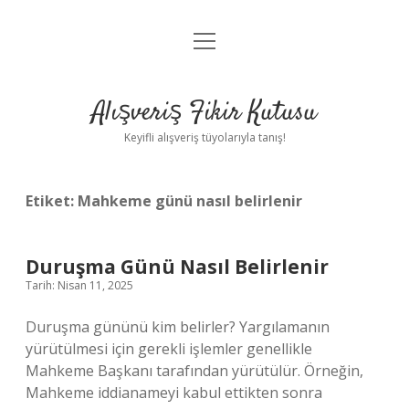
menüyü
Anasayfa
aç
Gizlilik Politikası
Alışveriş Fikir Kutusu
Yasal Uyarı
Keyifli alışveriş tüyolarıyla tanış!
Hakkımızda
Etiket:
Mahkeme günü nasıl belirlenir
Duruşma Günü Nasıl Belirlenir
Tarih: Nisan 11, 2025
Duruşma gününü kim belirler? Yargılamanın
yürütülmesi için gerekli işlemler genellikle
Mahkeme Başkanı tarafından yürütülür. Örneğin,
Mahkeme iddianameyi kabul ettikten sonra