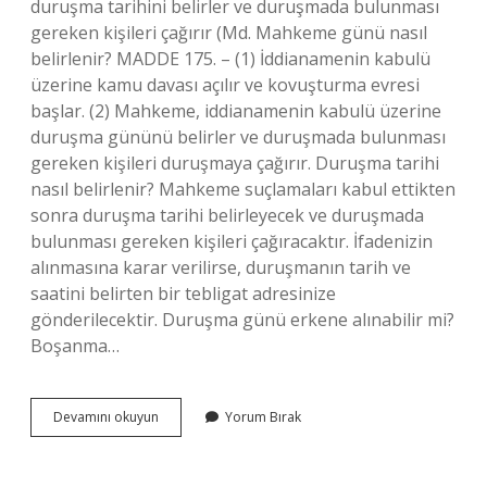
duruşma tarihini belirler ve duruşmada bulunması
gereken kişileri çağırır (Md. Mahkeme günü nasıl
belirlenir? MADDE 175. – (1) İddianamenin kabulü
üzerine kamu davası açılır ve kovuşturma evresi
başlar. (2) Mahkeme, iddianamenin kabulü üzerine
duruşma gününü belirler ve duruşmada bulunması
gereken kişileri duruşmaya çağırır. Duruşma tarihi
nasıl belirlenir? Mahkeme suçlamaları kabul ettikten
sonra duruşma tarihi belirleyecek ve duruşmada
bulunması gereken kişileri çağıracaktır. İfadenizin
alınmasına karar verilirse, duruşmanın tarih ve
saatini belirten bir tebligat adresinize
gönderilecektir. Duruşma günü erkene alınabilir mi?
Boşanma…
Duruşma
Devamını okuyun
Yorum Bırak
Günü
Nasıl
Belirlenir