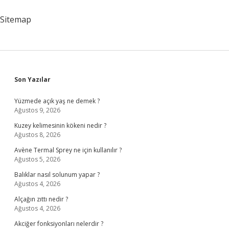
Sitemap
Sidebar
Son Yazılar
Yüzmede açık yaş ne demek ?
Ağustos 9, 2026
Kuzey kelimesinin kökeni nedir ?
Ağustos 8, 2026
Avène Termal Sprey ne için kullanılır ?
Ağustos 5, 2026
Balıklar nasıl solunum yapar ?
Ağustos 4, 2026
Alçağın zıttı nedir ?
Ağustos 4, 2026
Akciğer fonksiyonları nelerdir ?