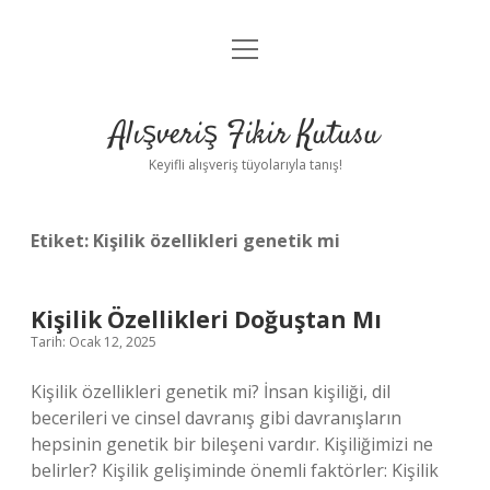
menüyü
Anasayfa
aç
Gizlilik Politikası
Alışveriş Fikir Kutusu
Yasal Uyarı
Keyifli alışveriş tüyolarıyla tanış!
Hakkımızda
Etiket:
Kişilik özellikleri genetik mi
Kişilik Özellikleri Doğuştan Mı
Tarih: Ocak 12, 2025
Kişilik özellikleri genetik mi? İnsan kişiliği, dil
becerileri ve cinsel davranış gibi davranışların
hepsinin genetik bir bileşeni vardır. Kişiliğimizi ne
belirler? Kişilik gelişiminde önemli faktörler: Kişilik