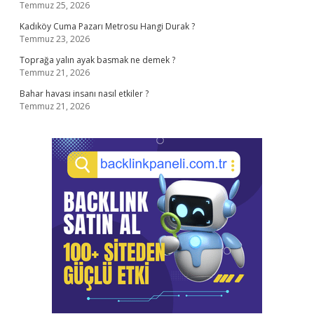
Temmuz 25, 2026
Kadıköy Cuma Pazarı Metrosu Hangi Durak ?
Temmuz 23, 2026
Toprağa yalın ayak basmak ne demek ?
Temmuz 21, 2026
Bahar havası insanı nasıl etkiler ?
Temmuz 21, 2026