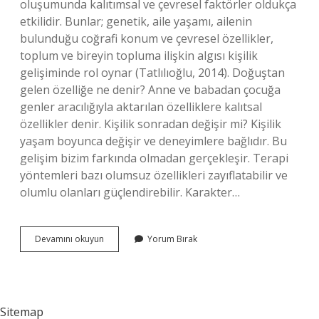
oluşumunda kalıtımsal ve çevresel faktörler oldukça
etkilidir. Bunlar; genetik, aile yaşamı, ailenin
bulunduğu coğrafi konum ve çevresel özellikler,
toplum ve bireyin topluma ilişkin algısı kişilik
gelişiminde rol oynar (Tatlılıoğlu, 2014). Doğuştan
gelen özelliğe ne denir? Anne ve babadan çocuğa
genler aracılığıyla aktarılan özelliklere kalıtsal
özellikler denir. Kişilik sonradan değişir mi? Kişilik
yaşam boyunca değişir ve deneyimlere bağlıdır. Bu
gelişim bizim farkında olmadan gerçekleşir. Terapi
yöntemleri bazı olumsuz özellikleri zayıflatabilir ve
olumlu olanları güçlendirebilir. Karakter…
Kişilik
Devamını okuyun
Yorum Bırak
Özellikleri
Doğuştan
Mı
Sitemap