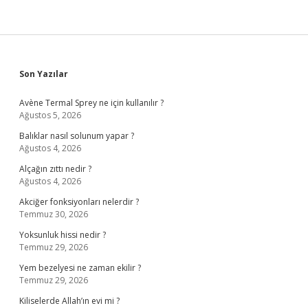
Sidebar
Son Yazılar
Avène Termal Sprey ne için kullanılır ?
Ağustos 5, 2026
Balıklar nasıl solunum yapar ?
Ağustos 4, 2026
Alçağın zıttı nedir ?
Ağustos 4, 2026
Akciğer fonksiyonları nelerdir ?
Temmuz 30, 2026
Yoksunluk hissi nedir ?
Temmuz 29, 2026
Yem bezelyesi ne zaman ekilir ?
Temmuz 29, 2026
Kiliselerde Allah’ın evi mi ?