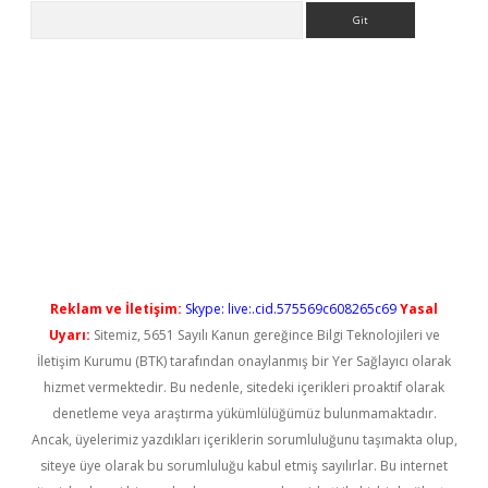
Arama
etci
Reklam ve İletişim:
Skype: live:.cid.575569c608265c69
Yasal
Uyarı:
Sitemiz, 5651 Sayılı Kanun gereğince Bilgi Teknolojileri ve
İletişim Kurumu (BTK) tarafından onaylanmış bir Yer Sağlayıcı olarak
hizmet vermektedir. Bu nedenle, sitedeki içerikleri proaktif olarak
denetleme veya araştırma yükümlülüğümüz bulunmamaktadır.
Ancak, üyelerimiz yazdıkları içeriklerin sorumluluğunu taşımakta olup,
siteye üye olarak bu sorumluluğu kabul etmiş sayılırlar. Bu internet