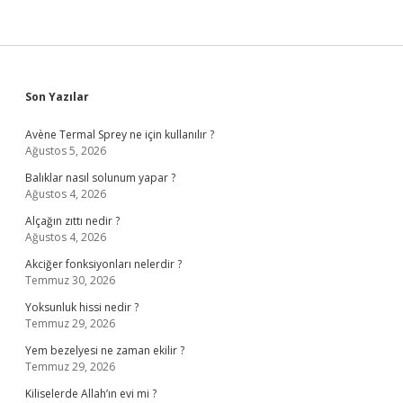
Sidebar
Son Yazılar
Avène Termal Sprey ne için kullanılır ?
Ağustos 5, 2026
Balıklar nasıl solunum yapar ?
Ağustos 4, 2026
Alçağın zıttı nedir ?
Ağustos 4, 2026
Akciğer fonksiyonları nelerdir ?
Temmuz 30, 2026
Yoksunluk hissi nedir ?
Temmuz 29, 2026
Yem bezelyesi ne zaman ekilir ?
Temmuz 29, 2026
Kiliselerde Allah’ın evi mi ?