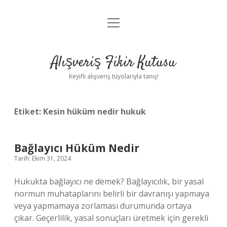
menüyü
Anasayfa
aç
Gizlilik Politikası
Alışveriş Fikir Kutusu
Yasal Uyarı
Keyifli alışveriş tüyolarıyla tanış!
Hakkımızda
Etiket:
Kesin hüküm nedir hukuk
Bağlayıcı Hüküm Nedir
Tarih: Ekim 31, 2024
Hukukta bağlayıcı ne demek? Bağlayıcılık, bir yasal
normun muhataplarını belirli bir davranışı yapmaya
veya yapmamaya zorlaması durumunda ortaya
çıkar. Geçerlilik, yasal sonuçları üretmek için gerekli