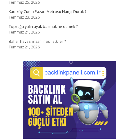
Temmuz 25, 2026
Kadıköy Cuma Pazarı Metrosu Hangi Durak ?
Temmuz 23, 2026
Toprağa yalın ayak basmak ne demek ?
Temmuz 21, 2026
Bahar havası insanı nasıl etkiler ?
Temmuz 21, 2026