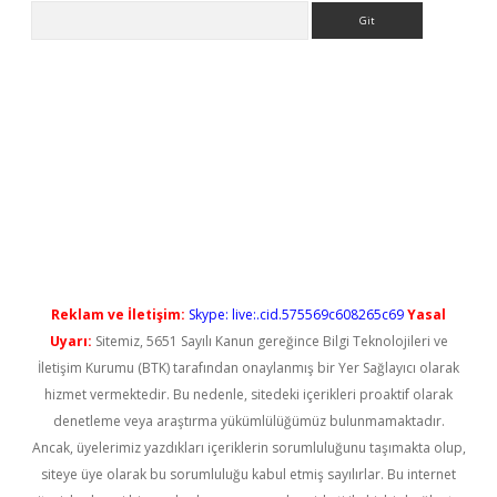
Arama
betci
Reklam ve İletişim:
Skype: live:.cid.575569c608265c69
Yasal
Uyarı:
Sitemiz, 5651 Sayılı Kanun gereğince Bilgi Teknolojileri ve
İletişim Kurumu (BTK) tarafından onaylanmış bir Yer Sağlayıcı olarak
hizmet vermektedir. Bu nedenle, sitedeki içerikleri proaktif olarak
denetleme veya araştırma yükümlülüğümüz bulunmamaktadır.
Ancak, üyelerimiz yazdıkları içeriklerin sorumluluğunu taşımakta olup,
siteye üye olarak bu sorumluluğu kabul etmiş sayılırlar. Bu internet