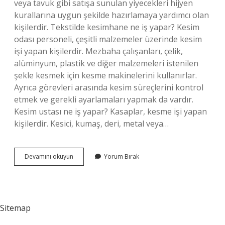
veya tavuk gibi satışa sunulan yiyecekleri hijyen
kurallarına uygun şekilde hazırlamaya yardımcı olan
kişilerdir. Tekstilde kesimhane ne iş yapar? Kesim
odası personeli, çeşitli malzemeler üzerinde kesim
işi yapan kişilerdir. Mezbaha çalışanları, çelik,
alüminyum, plastik ve diğer malzemeleri istenilen
şekle kesmek için kesme makinelerini kullanırlar.
Ayrıca görevleri arasında kesim süreçlerini kontrol
etmek ve gerekli ayarlamaları yapmak da vardır.
Kesim ustası ne iş yapar? Kasaplar, kesme işi yapan
kişilerdir. Kesici, kumaş, deri, metal veya…
Kesimhane
Devamını okuyun
Yorum Bırak
Ne
Iş
Yapar
Sitemap