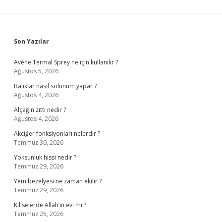
Sidebar
Son Yazılar
Avène Termal Sprey ne için kullanılır ?
Ağustos 5, 2026
Balıklar nasıl solunum yapar ?
Ağustos 4, 2026
Alçağın zıttı nedir ?
Ağustos 4, 2026
Akciğer fonksiyonları nelerdir ?
Temmuz 30, 2026
Yoksunluk hissi nedir ?
Temmuz 29, 2026
Yem bezelyesi ne zaman ekilir ?
Temmuz 29, 2026
Kiliselerde Allah’ın evi mi ?
Temmuz 25, 2026