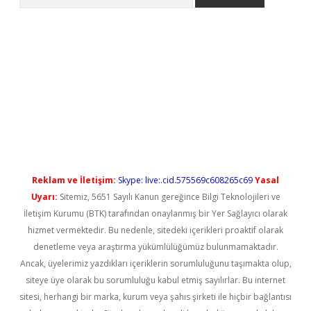
etci
Reklam ve İletişim:
Skype: live:.cid.575569c608265c69
Yasal
Uyarı:
Sitemiz, 5651 Sayılı Kanun gereğince Bilgi Teknolojileri ve
İletişim Kurumu (BTK) tarafından onaylanmış bir Yer Sağlayıcı olarak
hizmet vermektedir. Bu nedenle, sitedeki içerikleri proaktif olarak
denetleme veya araştırma yükümlülüğümüz bulunmamaktadır.
Ancak, üyelerimiz yazdıkları içeriklerin sorumluluğunu taşımakta olup,
siteye üye olarak bu sorumluluğu kabul etmiş sayılırlar. Bu internet
sitesi, herhangi bir marka, kurum veya şahıs şirketi ile hiçbir bağlantısı