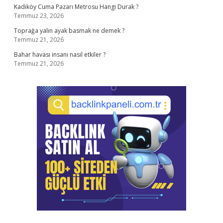
Kadıköy Cuma Pazarı Metrosu Hangi Durak ?
Temmuz 23, 2026
Toprağa yalın ayak basmak ne demek ?
Temmuz 21, 2026
Bahar havası insanı nasıl etkiler ?
Temmuz 21, 2026