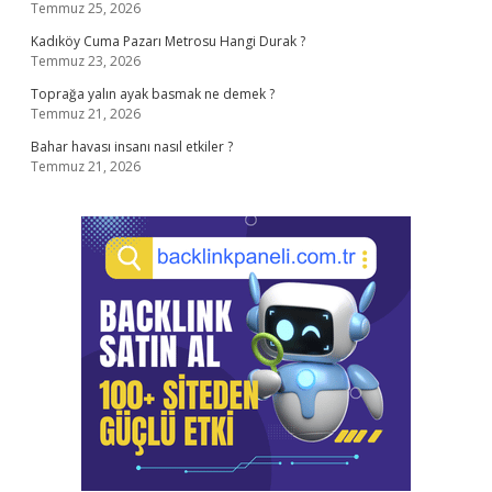
Temmuz 25, 2026
Kadıköy Cuma Pazarı Metrosu Hangi Durak ?
Temmuz 23, 2026
Toprağa yalın ayak basmak ne demek ?
Temmuz 21, 2026
Bahar havası insanı nasıl etkiler ?
Temmuz 21, 2026