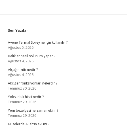
Sidebar
Son Yazılar
Avène Termal Sprey ne için kullanılır ?
Ağustos 5, 2026
Balıklar nasıl solunum yapar ?
Ağustos 4, 2026
Alçağın zıttı nedir ?
Ağustos 4, 2026
Akciğer fonksiyonları nelerdir ?
Temmuz 30, 2026
Yoksunluk hissi nedir ?
Temmuz 29, 2026
Yem bezelyesi ne zaman ekilir ?
Temmuz 29, 2026
Kiliselerde Allah’ın evi mi ?