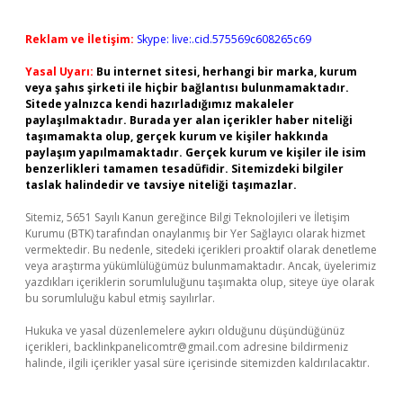
Reklam ve İletişim:
Skype: live:.cid.575569c608265c69
Yasal Uyarı:
Bu internet sitesi, herhangi bir marka, kurum
veya şahıs şirketi ile hiçbir bağlantısı bulunmamaktadır.
Sitede yalnızca kendi hazırladığımız makaleler
paylaşılmaktadır. Burada yer alan içerikler haber niteliği
taşımamakta olup, gerçek kurum ve kişiler hakkında
paylaşım yapılmamaktadır. Gerçek kurum ve kişiler ile isim
benzerlikleri tamamen tesadüfidir. Sitemizdeki bilgiler
taslak halindedir ve tavsiye niteliği taşımazlar.
Sitemiz, 5651 Sayılı Kanun gereğince Bilgi Teknolojileri ve İletişim
Kurumu (BTK) tarafından onaylanmış bir Yer Sağlayıcı olarak hizmet
vermektedir. Bu nedenle, sitedeki içerikleri proaktif olarak denetleme
veya araştırma yükümlülüğümüz bulunmamaktadır. Ancak, üyelerimiz
yazdıkları içeriklerin sorumluluğunu taşımakta olup, siteye üye olarak
bu sorumluluğu kabul etmiş sayılırlar.
Hukuka ve yasal düzenlemelere aykırı olduğunu düşündüğünüz
içerikleri,
backlinkpanelicomtr@gmail.com
adresine bildirmeniz
halinde, ilgili içerikler yasal süre içerisinde sitemizden kaldırılacaktır.