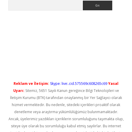
Arama
betci
Reklam ve İletişim:
Skype: live:.cid.575569c608265c69
Yasal
Uyarı:
Sitemiz, 5651 Sayılı Kanun gereğince Bilgi Teknolojileri ve
İletişim Kurumu (BTK) tarafından onaylanmış bir Yer Sağlayıcı olarak
hizmet vermektedir. Bu nedenle, sitedeki içerikleri proaktif olarak
denetleme veya araştırma yükümlülüğümüz bulunmamaktadır.
Ancak, üyelerimiz yazdıkları içeriklerin sorumluluğunu taşımakta olup,
siteye üye olarak bu sorumluluğu kabul etmiş sayılırlar. Bu internet