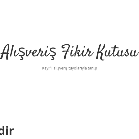
Alışveriş Fikir Kutusu
Keyifli alışveriş tüyolarıyla tanış!
dir