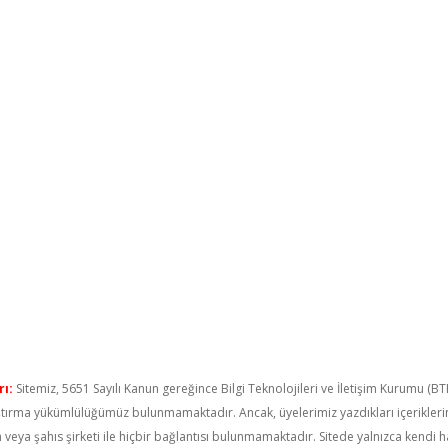
ı:
Sitemiz, 5651 Sayılı Kanun gereğince Bilgi Teknolojileri ve İletişim Kurumu (B
raştırma yükümlülüğümüz bulunmamaktadır. Ancak, üyelerimiz yazdıkları içerikler
um veya şahıs şirketi ile hiçbir bağlantısı bulunmamaktadır. Sitede yalnızca kendi 