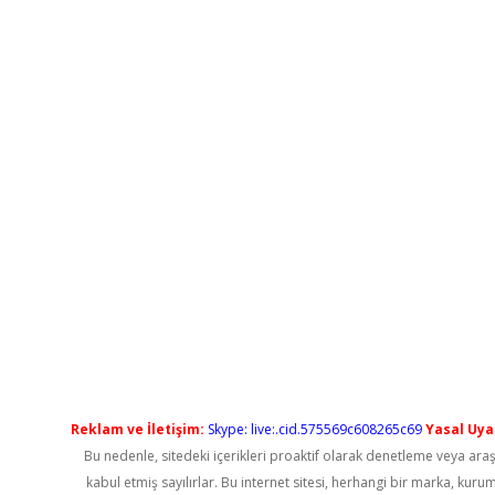
Reklam ve İletişim:
Skype: live:.cid.575569c608265c69
Yasal Uyar
Bu nedenle, sitedeki içerikleri proaktif olarak denetleme veya a
kabul etmiş sayılırlar. Bu internet sitesi, herhangi bir marka, kur