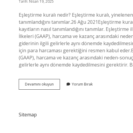
Tarih: Nisan 19, 2025
Eşleştirme kuralı nedir? Eşleştirme kuralı, yinelenen
tanımlandığını tanımlar.26 Ağu 2021Eşleştirme kural
kayıtların nasıl tanımlandığını tanımlar. Eşleştirme
İlkeleri (GAAP), harcama ve kazanç arasındaki neden
giderinin ilgili gelirlerle aynı dönemde kaydedilmesi
için para harcaması gerektiğini resmen kabul eder.
(GAAP), harcama ve kazanç arasındaki neden-sonuç ili
gelirlerle aynı dönemde kaydedilmesini gerektirir. B
Eşleştirme
Devamını okuyun
Yorum Bırak
Kurali
Nedir
Sitemap