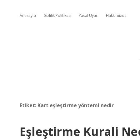
Anasayfa
Gizlilik Politikası
Yasal Uyarı
Hakkımızda
Etiket:
Kart eşleştirme yöntemi nedir
Eşleştirme Kurali Ne