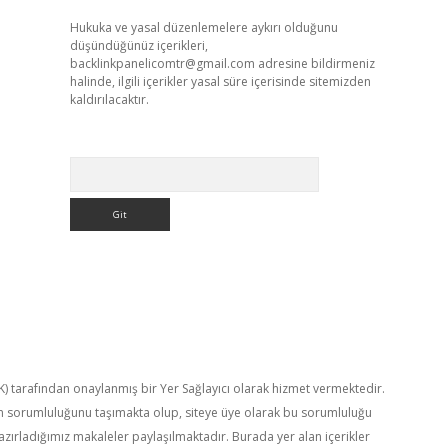
Hukuka ve yasal düzenlemelere aykırı olduğunu
düşündüğünüz içerikleri,
backlinkpanelicomtr@gmail.com
adresine bildirmeniz
halinde, ilgili içerikler yasal süre içerisinde sitemizden
kaldırılacaktır.
Arama
TK) tarafından onaylanmış bir Yer Sağlayıcı olarak hizmet vermektedir.
in sorumluluğunu taşımakta olup, siteye üye olarak bu sorumluluğu
hazırladığımız makaleler paylaşılmaktadır. Burada yer alan içerikler