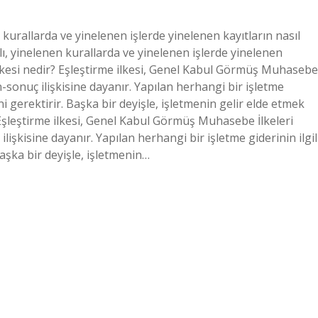
 kurallarda ve yinelenen işlerde yinelenen kayıtların nasıl
ı, yinelenen kurallarda ve yinelenen işlerde yinelenen
 ilkesi nedir? Eşleştirme ilkesi, Genel Kabul Görmüş Muhasebe
-sonuç ilişkisine dayanır. Yapılan herhangi bir işletme
ni gerektirir. Başka bir deyişle, işletmenin gelir elde etmek
Eşleştirme ilkesi, Genel Kabul Görmüş Muhasebe İlkeleri
şkisine dayanır. Yapılan herhangi bir işletme giderinin ilgil
aşka bir deyişle, işletmenin…