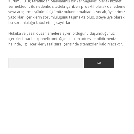
Kurumu (BTK) tarafından onaylanmış bir Yer Sağlayıcı olarak hizmet
vermektedir. Bu nedenle, sitedeki içerikleri proaktif olarak denetleme
veya araştırma yükümlülüğümüz bulunmamaktadır. Ancak, üyelerimiz
yazdıkları içeriklerin sorumluluğunu taşımakta olup, siteye üye olarak
bu sorumluluğu kabul etmiş sayılırlar.
Hukuka ve yasal düzenlemelere aykırı olduğunu düşündüğünüz
içerikleri,
backlinkpanelicomtr@gmail.com
adresine bildirmeniz
halinde, ilgili içerikler yasal süre içerisinde sitemizden kaldırılacaktır.
Arama
tci