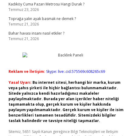
Kadıköy Cuma Pazarı Metrosu Hangi Durak ?
Temmuz 23, 2026
Toprağa yalın ayak basmak ne demek ?
Temmuz 21, 2026
Bahar havası insanı nasıl etkiler ?
Temmuz 21, 2026
Reklam ve İletişim:
Skype: live:.cid.575569c608265c69
Yasal Uyarı:
Bu internet sitesi, herhangi bir marka, kurum
veya şahıs şirketi ile hiçbir bağlantısı bulunmamaktadır.
Sitede yalnızca kendi hazırladığımız makaleler
paylaşılmaktadır. Burada yer alan içerikler haber niteliği
taşımamakta olup, gerçek kurum ve kişiler hakkında
paylaşım yapılmamaktadır. Gerçek kurum ve kişiler ile isim
benzerlikleri tamamen tesadüfidir. Sitemizdeki bilgiler
taslak halindedir ve tavsiye niteliği taşımazlar.
Sitemiz, 5651 Sayılı Kanun gereğince Bilgi Teknolojileri ve İletişim