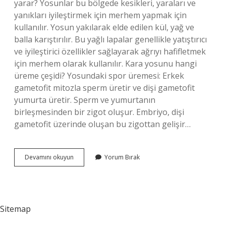
yarar? Yosunlar bu bölgede kesikleri, yaraları ve
yanıkları iyileştirmek için merhem yapmak için
kullanılır. Yosun yakılarak elde edilen kül, yağ ve
balla karıştırılır. Bu yağlı lapalar genellikle yatıştırıcı
ve iyileştirici özellikler sağlayarak ağrıyı hafifletmek
için merhem olarak kullanılır. Kara yosunu hangi
üreme çeşidi? Yosundaki spor üremesi: Erkek
gametofit mitozla sperm üretir ve dişi gametofit
yumurta üretir. Sperm ve yumurtanın
birleşmesinden bir zigot oluşur. Embriyo, dişi
gametofit üzerinde oluşan bu zigottan gelişir…
Kara
Devamını okuyun
Yorum Bırak
Yosunu
Parazit
Mi
Sitemap