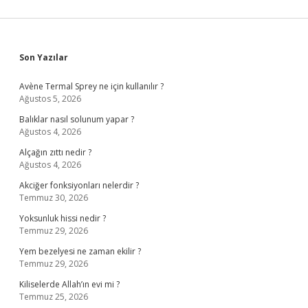
Sidebar
Son Yazılar
Avène Termal Sprey ne için kullanılır ?
Ağustos 5, 2026
Balıklar nasıl solunum yapar ?
Ağustos 4, 2026
Alçağın zıttı nedir ?
Ağustos 4, 2026
Akciğer fonksiyonları nelerdir ?
Temmuz 30, 2026
Yoksunluk hissi nedir ?
Temmuz 29, 2026
Yem bezelyesi ne zaman ekilir ?
Temmuz 29, 2026
Kiliselerde Allah’ın evi mi ?
Temmuz 25, 2026