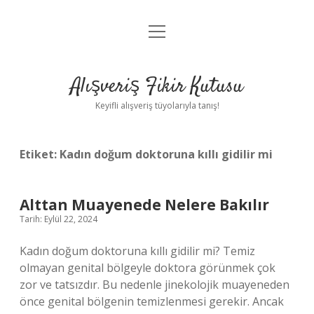
menüyü
Anasayfa
aç
Gizlilik Politikası
Alışveriş Fikir Kutusu
Yasal Uyarı
Keyifli alışveriş tüyolarıyla tanış!
Hakkımızda
Etiket:
Kadın doğum doktoruna kıllı gidilir mi
Alttan Muayenede Nelere Bakılır
Tarih: Eylül 22, 2024
Kadın doğum doktoruna kıllı gidilir mi? Temiz
olmayan genital bölgeyle doktora görünmek çok
zor ve tatsızdır. Bu nedenle jinekolojik muayeneden
önce genital bölgenin temizlenmesi gerekir. Ancak