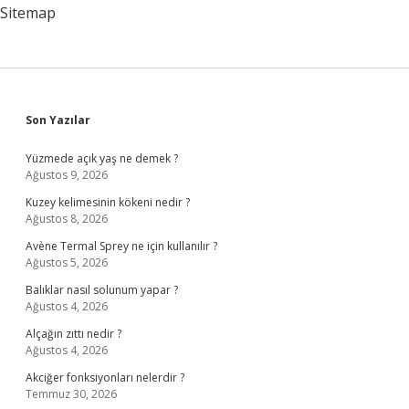
Sitemap
Sidebar
Son Yazılar
Yüzmede açık yaş ne demek ?
Ağustos 9, 2026
Kuzey kelimesinin kökeni nedir ?
Ağustos 8, 2026
Avène Termal Sprey ne için kullanılır ?
Ağustos 5, 2026
Balıklar nasıl solunum yapar ?
Ağustos 4, 2026
Alçağın zıttı nedir ?
Ağustos 4, 2026
Akciğer fonksiyonları nelerdir ?
Temmuz 30, 2026