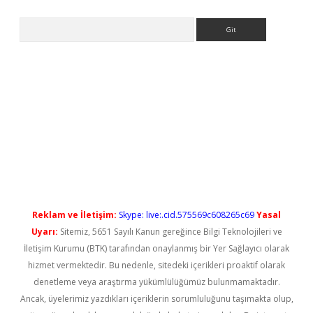
Arama
etci
Reklam ve İletişim:
Skype: live:.cid.575569c608265c69
Yasal
Uyarı:
Sitemiz, 5651 Sayılı Kanun gereğince Bilgi Teknolojileri ve
İletişim Kurumu (BTK) tarafından onaylanmış bir Yer Sağlayıcı olarak
hizmet vermektedir. Bu nedenle, sitedeki içerikleri proaktif olarak
denetleme veya araştırma yükümlülüğümüz bulunmamaktadır.
Ancak, üyelerimiz yazdıkları içeriklerin sorumluluğunu taşımakta olup,